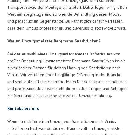
Planung, dem Verpacken deines Umzugsguts, dem sicheren
Transport sowie der Montage am Zielort. Dabei legen wir großen
Wert auf sorgfältige und schonende Behandlung deiner Möbel
und persönlichen Gegenstände. Du kannst dich darauf verlassen,
dass dein Umzug professionell und zuverlässig abgewickelt wird.
Warum Umzugsmeister Bergmann Saarbrücken?
Bei der Auswahl eines Umzugsunternehmens ist Vertrauen von
großer Bedeutung. Umzugsmeister Bergmann Saarbrücken ist ein
zuverlässiger Partner für deinen Umzug von Saarbrücken nach
Vilnius. Wir verfügen über langjährige Erfahrung in der Branche
und sind stolz auf unsere zufriedenen Kunden. Unser freundliches
und professionelles Team steht dir bei allen Fragen und Anliegen
zur Seite und sorgt für eine stressfreie Umzugserfahrung.
Kontaktiere uns
Wenn du dich für einen Umzug von Saarbrücken nach Vilnius
entschieden hast, wende dich vertrauensvoll an Umzugsmeister