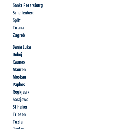
Sankt Petersburg
Schellenberg
Split
Tirana
Zagreb
Banja Luka
Doboj
Kaunas
Mauren
Moskau
Paphos
Reykjavik
Sarajewo
St Helier
Triesen
Tuzla