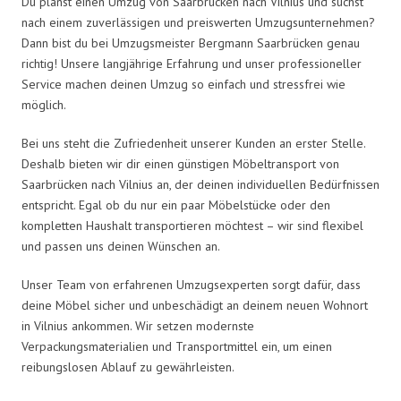
Du planst einen Umzug von Saarbrücken nach Vilnius und suchst
nach einem zuverlässigen und preiswerten Umzugsunternehmen?
Dann bist du bei Umzugsmeister Bergmann Saarbrücken genau
richtig! Unsere langjährige Erfahrung und unser professioneller
Service machen deinen Umzug so einfach und stressfrei wie
möglich.
Bei uns steht die Zufriedenheit unserer Kunden an erster Stelle.
Deshalb bieten wir dir einen günstigen Möbeltransport von
Saarbrücken nach Vilnius an, der deinen individuellen Bedürfnissen
entspricht. Egal ob du nur ein paar Möbelstücke oder den
kompletten Haushalt transportieren möchtest – wir sind flexibel
und passen uns deinen Wünschen an.
Unser Team von erfahrenen Umzugsexperten sorgt dafür, dass
deine Möbel sicher und unbeschädigt an deinem neuen Wohnort
in Vilnius ankommen. Wir setzen modernste
Verpackungsmaterialien und Transportmittel ein, um einen
reibungslosen Ablauf zu gewährleisten.