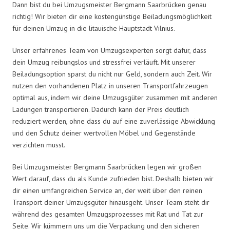
Dann bist du bei Umzugsmeister Bergmann Saarbrücken genau
richtig! Wir bieten dir eine kostengünstige Beiladungsmöglichkeit
für deinen Umzug in die litauische Hauptstadt Vilnius.
Unser erfahrenes Team von Umzugsexperten sorgt dafür, dass
dein Umzug reibungslos und stressfrei verläuft. Mit unserer
Beiladungsoption sparst du nicht nur Geld, sondern auch Zeit. Wir
nutzen den vorhandenen Platz in unseren Transportfahrzeugen
optimal aus, indem wir deine Umzugsgüter zusammen mit anderen
Ladungen transportieren. Dadurch kann der Preis deutlich
reduziert werden, ohne dass du auf eine zuverlässige Abwicklung
und den Schutz deiner wertvollen Möbel und Gegenstände
verzichten musst.
Bei Umzugsmeister Bergmann Saarbrücken legen wir großen
Wert darauf, dass du als Kunde zufrieden bist. Deshalb bieten wir
dir einen umfangreichen Service an, der weit über den reinen
Transport deiner Umzugsgüter hinausgeht. Unser Team steht dir
während des gesamten Umzugsprozesses mit Rat und Tat zur
Seite. Wir kümmern uns um die Verpackung und den sicheren