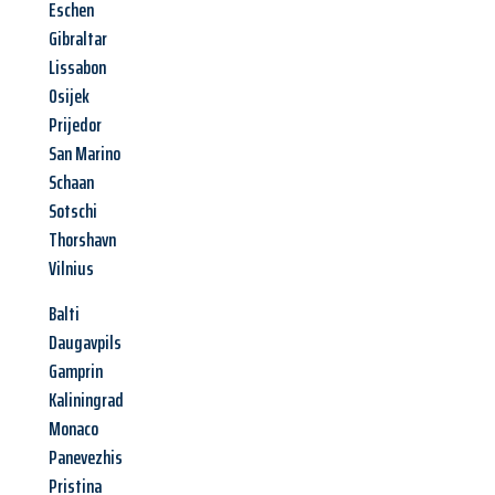
Eschen
Gibraltar
Lissabon
Osijek
Prijedor
San Marino
Schaan
Sotschi
Thorshavn
Vilnius
Balti
Daugavpils
Gamprin
Kaliningrad
Monaco
Panevezhis
Pristina