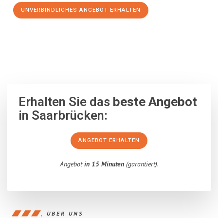
UNVERBINDLICHES ANGEBOT ERHALTEN
100% unverbindlich
– Garantiert eine Antwort
innerhalb von 15
Minuten
.
Erhalten Sie das
beste Angebot
in Saarbrücken:
ANGEBOT ERHALTEN
Angebot
in 15 Minuten
(garantiert).
ÜBER UNS