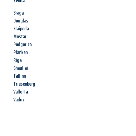
Zenica
Braga
Douglas
Klaipeda
Mostar
Podgorica
Planken
Riga
Shauliai
Tallinn
Triesenberg
Valletta
Vaduz