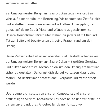
kümmern uns um alles.
Bei Umzugsmeister Bergmann Saarbrücken legen wir großen
Wert auf eine persönliche Betreuung. Wir nehmen uns Zeit für dich
und erstellen gemeinsam einen individuellen Umzugsplan, der
genau auf deine Bedürfnisse und Wünsche zugeschnitten ist.
Unsere freundlichen Mitarbeiter stehen dir jederzeit mit Rat und
Tat zur Seite und beantworten all deine Fragen rund um den
Umzug.
Deine Zufriedenheit ist unser oberstes Ziel. Deshalb arbeiten wir
bei Umzugsmeister Bergmann Saarbrücken mit größter Sorgfalt
und nutzen modernste Technologien, um den Umzug effizient und
sicher zu gestalten. Du kannst dich darauf verlassen, dass deine
Möbel und Besitztümer professionell verpackt und transportiert
werden.
Überzeuge dich selbst von unserer Kompetenz und unserem
erstklassigen Service. Kontaktiere uns noch heute und wir erstellen
dir ein unverbindliches Angebot für deinen Umzug von