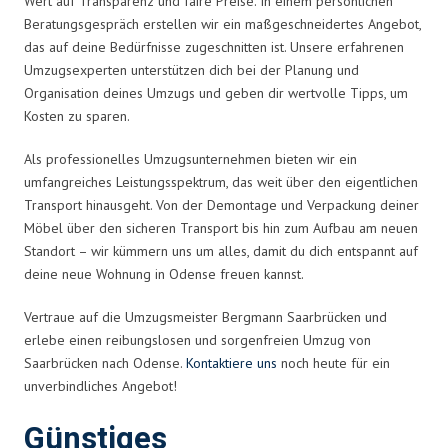
Wert auf Transparenz und faire Preise. In einem persönlichen
Beratungsgespräch erstellen wir ein maßgeschneidertes Angebot,
das auf deine Bedürfnisse zugeschnitten ist. Unsere erfahrenen
Umzugsexperten unterstützen dich bei der Planung und
Organisation deines Umzugs und geben dir wertvolle Tipps, um
Kosten zu sparen.
Als professionelles Umzugsunternehmen bieten wir ein
umfangreiches Leistungsspektrum, das weit über den eigentlichen
Transport hinausgeht. Von der Demontage und Verpackung deiner
Möbel über den sicheren Transport bis hin zum Aufbau am neuen
Standort – wir kümmern uns um alles, damit du dich entspannt auf
deine neue Wohnung in Odense freuen kannst.
Vertraue auf die Umzugsmeister Bergmann Saarbrücken und
erlebe einen reibungslosen und sorgenfreien Umzug von
Saarbrücken nach Odense.
Kontaktiere uns
noch heute für ein
unverbindliches Angebot!
Günstiges