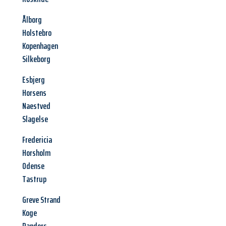
Ålborg
Holstebro
Kopenhagen
Silkeborg
Esbjerg
Horsens
Naestved
Slagelse
Fredericia
Horsholm
Odense
Tastrup
Greve Strand
Koge