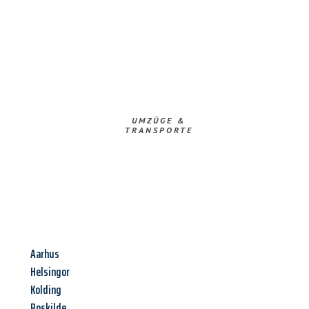
UMZÜGE &
TRANSPORTE
Aarhus
Helsingor
Kolding
Roskilde