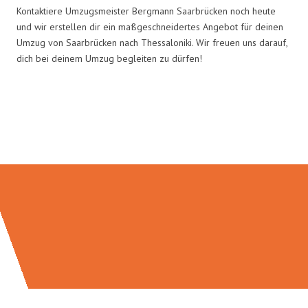
Kontaktiere Umzugsmeister Bergmann Saarbrücken noch heute
und wir erstellen dir ein maßgeschneidertes Angebot für deinen
Umzug von Saarbrücken nach Thessaloniki. Wir freuen uns darauf,
dich bei deinem Umzug begleiten zu dürfen!
Umzugsmeister Bergmann in
Zahlen: