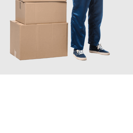
JETZT ANFRAGEN
Erleben Sie mit Umzugsmeister Bergmann Saarbrücken, wie