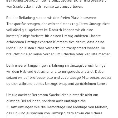
Beiladungslösung, um deine Umzugsgüter sicher und preiswert
von Saarbrücken nach Tromso zu transportieren.
Bei der Beiladung nutzen wir den freien Platz in unseren
Transportfahrzeugen, der während eines regulären Umzugs nicht
vollständig ausgelastet ist. Dadurch können wir dir eine
kostengünstige Variante für deinen Umzug anbieten. Unsere
erfahrenen Umzugsexperten kümmern sich darum, dass deine
Möbel und Kisten sicher verpackt und transportiert werden. Du
brauchst dir also keine Sorgen um Schäden oder Verluste machen.
Dank unserer langjährigen Erfahrung im Umzugsbereich bringen
wir dein Hab und Gut sicher und termingerecht ans Ziel. Dabei
setzen wir auf professionelle und zuverlässige Mitarbeiter, sodass
du dich während deines Umzugs entspannt zurücklehnen kannst.
Umzugsmeister Bergmann Saarbrücken bietet dir nicht nur
günstige Beiladungen, sondern auch umfangreiche
Zusatzleistungen wie die Demontage und Montage von Möbeln,
das Ein- und Auspacken von Umzugsgütern sowie die sichere