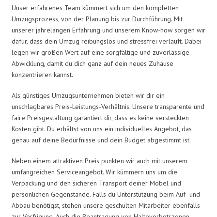
Unser erfahrenes Team kümmert sich um den kompletten
Umzugsprozess, von der Planung bis zur Durchführung. Mit
unserer jahrelangen Erfahrung und unserem Know-how sorgen wir
dafür, dass dein Umzug reibungslos und stressfrei verläuft. Dabei
legen wir großen Wert auf eine sorgfältige und zuverlässige
Abwicklung, damit du dich ganz auf dein neues Zuhause
konzentrieren kannst.
Als günstiges Umzugsunternehmen bieten wir dir ein
unschlagbares Preis-Leistungs-Verhältnis. Unsere transparente und
faire Preisgestaltung garantiert dir, dass es keine versteckten
Kosten gibt. Du erhältst von uns ein individuelles Angebot, das
genau auf deine Bedürfnisse und dein Budget abgestimmt ist.
Neben einem attraktiven Preis punkten wir auch mit unserem
umfangreichen Serviceangebot. Wir kümmern uns um die
Verpackung und den sicheren Transport deiner Möbel und
persönlichen Gegenstände. Falls du Unterstützung beim Auf- und
Abbau benötigst, stehen unsere geschulten Mitarbeiter ebenfalls
zur Verfügung. Auch die Beantragung von Halteverbotszonen