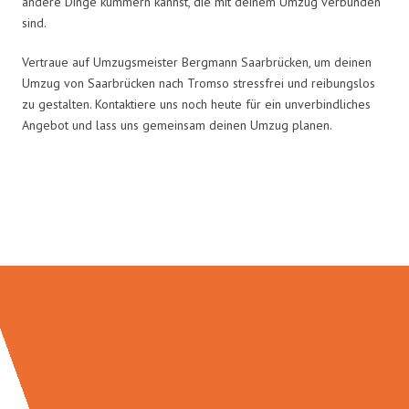
andere Dinge kümmern kannst, die mit deinem Umzug verbunden
sind.
Vertraue auf Umzugsmeister Bergmann Saarbrücken, um deinen
Umzug von Saarbrücken nach Tromso stressfrei und reibungslos
zu gestalten. Kontaktiere uns noch heute für ein unverbindliches
Angebot und lass uns gemeinsam deinen Umzug planen.
Umzugsmeister Bergmann in
Zahlen: