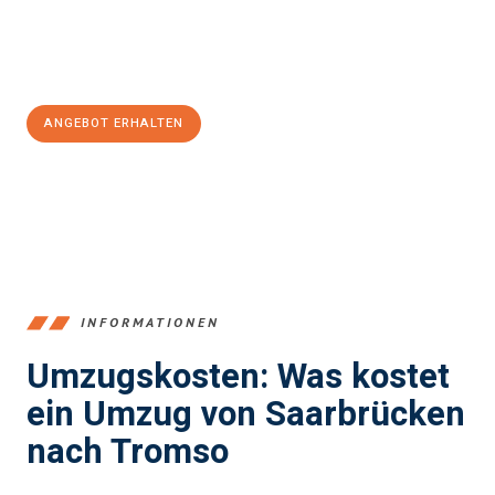
Jetzt
unverbindliches Angebot
erhalten &
100€ sparen:
ANGEBOT ERHALTEN
+4915792653360
INFORMATIONEN
Umzugskosten: Was kostet
ein Umzug von Saarbrücken
nach Tromso