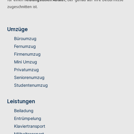
zugeschnitten ist.
Umzüge
Büroumzug
Fernumzug
Firmenumzug
Mini Umzug
Privatumzug
Seniorenumzug
Studentenumzug
Leistungen
Beiladung
Entrümpelung
Klaviertransport
Möbeltransport