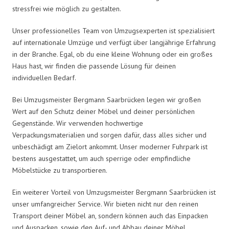
stressfrei wie möglich zu gestalten.
Unser professionelles Team von Umzugsexperten ist spezialisiert
auf internationale Umzüge und verfügt über langjährige Erfahrung
in der Branche. Egal, ob du eine kleine Wohnung oder ein großes
Haus hast, wir finden die passende Lösung für deinen
individuellen Bedarf.
Bei Umzugsmeister Bergmann Saarbrücken legen wir großen
Wert auf den Schutz deiner Möbel und deiner persönlichen
Gegenstände. Wir verwenden hochwertige
Verpackungsmaterialien und sorgen dafür, dass alles sicher und
unbeschädigt am Zielort ankommt. Unser moderner Fuhrpark ist
bestens ausgestattet, um auch sperrige oder empfindliche
Möbelstücke zu transportieren.
Ein weiterer Vorteil von Umzugsmeister Bergmann Saarbrücken ist
unser umfangreicher Service. Wir bieten nicht nur den reinen
Transport deiner Möbel an, sondern können auch das Einpacken
und Auspacken, sowie den Auf- und Abbau deiner Möbel