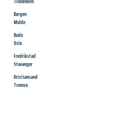
Trondheim
Bergen
Molde
Bodo
Oslo
Fredrikstad
Stavanger
Kristiansand
Tromso
Jetzt anfragen &
Angebot