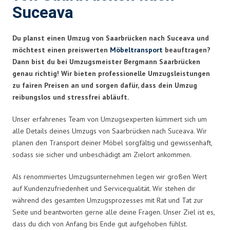
Suceava
Du planst einen Umzug von Saarbrücken nach Suceava und
möchtest einen preiswerten
Möbeltransport
beauftragen?
Dann bist du bei Umzugsmeister Bergmann Saarbrücken
genau richtig! Wir bieten professionelle Umzugsleistungen
zu fairen Preisen an und sorgen dafür, dass dein Umzug
reibungslos und stressfrei abläuft.
Unser erfahrenes Team von Umzugsexperten kümmert sich um
alle Details deines Umzugs von Saarbrücken nach Suceava. Wir
planen den Transport deiner Möbel sorgfältig und gewissenhaft,
sodass sie sicher und unbeschädigt am Zielort ankommen.
Als renommiertes Umzugsunternehmen legen wir großen Wert
auf Kundenzufriedenheit und Servicequalität. Wir stehen dir
während des gesamten Umzugsprozesses mit Rat und Tat zur
Seite und beantworten gerne alle deine Fragen. Unser Ziel ist es,
dass du dich von Anfang bis Ende gut aufgehoben fühlst.