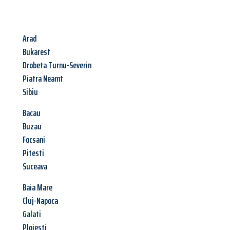
Arad
Bukarest
Drobeta Turnu-Severin
Piatra Neamt
Sibiu
Bacau
Buzau
Focsani
Pitesti
Suceava
Baia Mare
Cluj-Napoca
Galati
Ploiesti