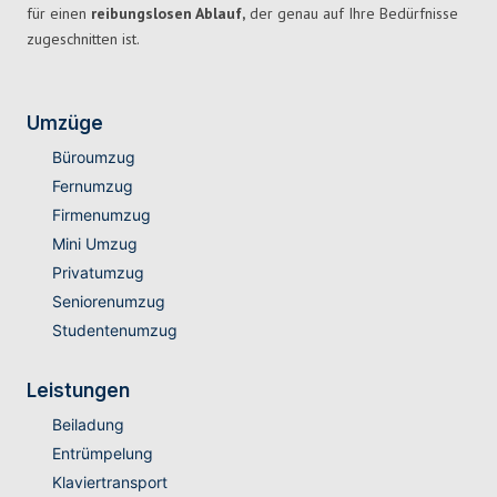
für einen
reibungslosen Ablauf,
der genau auf Ihre Bedürfnisse
zugeschnitten ist.
Umzüge
Büroumzug
Fernumzug
Firmenumzug
Mini Umzug
Privatumzug
Seniorenumzug
Studentenumzug
Leistungen
Beiladung
Entrümpelung
Klaviertransport