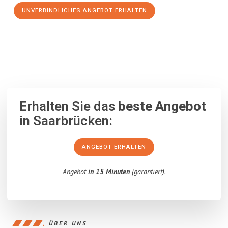
UNVERBINDLICHES ANGEBOT ERHALTEN
100% unverbindlich
– Garantiert eine Antwort
innerhalb von 15
Minuten
.
Erhalten Sie das
beste Angebot
in Saarbrücken:
ANGEBOT ERHALTEN
Angebot
in 15 Minuten
(garantiert).
ÜBER UNS