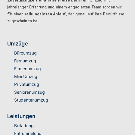
Zuverlässigkeit und faire Preise
bei Ihrem Umzug. Mit
jahrelanger Erfahrung und einem engagierten Team sorgen wir
für einen
reibungslosen Ablauf,
der genau auf Ihre Bedürfnisse
zugeschnitten ist.
Umzüge
Büroumzug
Fernumzug
Firmenumzug
Mini Umzug
Privatumzug
Seniorenumzug
Studentenumzug
Leistungen
Beiladung
Entrümpelung