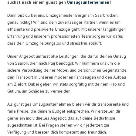
suchst nach einem günstigen
Umzugsunternehmen
?
Dann bist du bei uns, Umzugsmeister Bergmann Saarbrücken,
genau richtig! Wir sind dein zuverlässiger Partner, wenn es um
effiziente und preiswerte Umzüge geht. Mit unserer langjährigen
Erfahrung und unserem professionellen Team sorgen wir dafür,
dass dein Umzug reibungslos und stressfrei abläuft.
Unser Angebot umfasst alle Leistungen, die du für deinen Umzug
von Saarbrücken nach Ptuj benötigst. Wir kümmern uns um die
sichere Verpackung deiner Möbel und persönlichen Gegenstände,
den Transport in unseren modernen Fahrzeugen und den Aufbau
am Zielort. Dabei gehen wir stets sorgfältig mit deinem Hab und
Gut um, um Schäden zu vermeiden.
Als günstiges Umzugsunternehmen bieten wir dir transparente und
faire Preise, die deinem Budget entsprechen. Wir erstellen dir
gerne ein individuelles Angebot, das auf deine Bedürfnisse
zugeschnitten ist. Bei Fragen stehen wir dir jederzeit zur
Verfügung und beraten dich kompetent und freundlich.