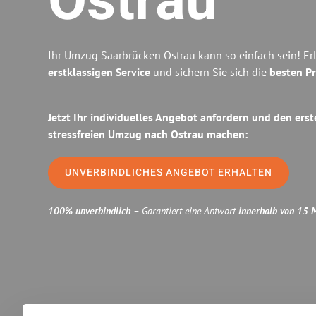
Ostrau
Ihr Umzug Saarbrücken Ostrau kann so einfach sein! Er
erstklassigen Service
und sichern Sie sich die
besten Pr
Jetzt Ihr individuelles Angebot anfordern und den erst
stressfreien Umzug nach Ostrau machen:
UNVERBINDLICHES ANGEBOT ERHALTEN
100% unverbindlich
– Garantiert eine Antwort
innerhalb von 15 