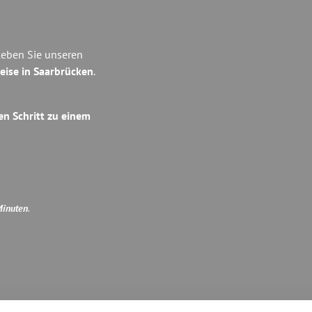
leben Sie unseren
eise in Saarbrücken
.
en Schritt zu einem
Minuten
.