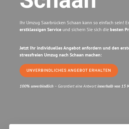
Schaan
Ihr Umzug Saarbrücken Schaan kann so einfach sein! E
erstklassigen Service
und sichern Sie sich die
besten Pr
Jetzt Ihr individuelles Angebot anfordern und den erst
stressfreien Umzug nach Schaan machen:
UNVERBINDLICHES ANGEBOT ERHALTEN
100% unverbindlich
– Garantiert eine Antwort
innerhalb von 15 