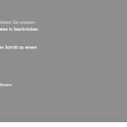
rleben Sie unseren
eise in Saarbrücken
.
en Schritt zu einem
Minuten
.