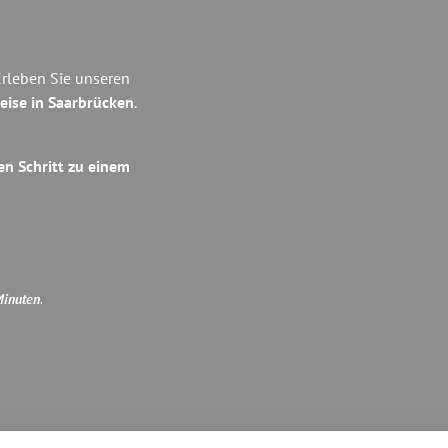
Erleben Sie unseren
eise in Saarbrücken
.
en Schritt zu einem
Minuten
.