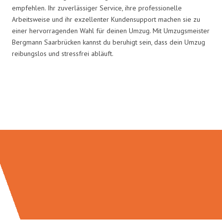
empfehlen. Ihr zuverlässiger Service, ihre professionelle
Arbeitsweise und ihr exzellenter Kundensupport machen sie zu
einer hervorragenden Wahl für deinen Umzug. Mit Umzugsmeister
Bergmann Saarbrücken kannst du beruhigt sein, dass dein Umzug
reibungslos und stressfrei abläuft.
Umzugsmeister Bergmann in
Zahlen: