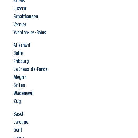
Kriens
Luzern
Schaffhausen
Vernier
Yverdon-les-Bains
Allschwil
Bulle
Fribourg
La Chaux-de-Fonds
Meyrin
Sitten
Wädenswil
Zug
Basel
Carouge
Genf
Lancy