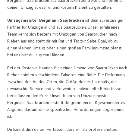
Bergmann Saarbrücken aus Saarbrücken zur Seite und helfen dir,
deinen Umzug stressfrei und kosteneffizient zu gestalten.
Umzugsmeister Bergmann Saarbrücken
ist dein zuverlässiger
Partner für Umzüge in und aus Saarbrücken. Unser erfahrenes
Team kennt sich bestens mit Umzügen von Saarbrücken nach
Riehen aus und steht dir mit Rat und Tat zur Seite. Egal, ob du
einen kleinen Umzug oder einen großen Familienumzug planst,
bei uns bist du in guten Händen.
Bei der Kostenkalkulation für deinen Umzug von Saarbrücken nach
Riehen spielen verschiedene Faktoren eine Rolle. Die Entfernung
zwischen den beiden Orten, die Größe deines Haushalts, der
gewünschte
Service
und viele weitere individuelle Bedürfnisse
beeinflussen den Preis. Unser Team von Umzugsmeister
Bergmann Saarbrücken erstellt dir gerne ein maßgeschneidertes
Angebot, das auf deine spezifischen Anforderungen abgestimmt
ist.
Du kannst dich darauf verlassen, dass wir als professionelles