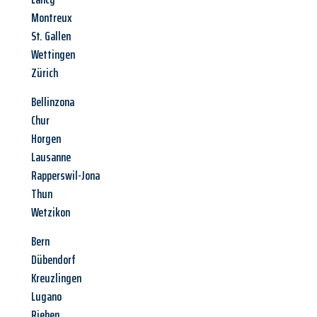
Montreux
St. Gallen
Wettingen
Zürich
Bellinzona
Chur
Horgen
Lausanne
Rapperswil-Jona
Thun
Wetzikon
Bern
Dübendorf
Kreuzlingen
Lugano
Riehen