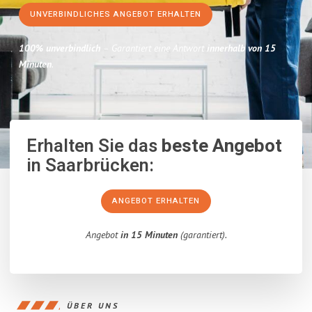
UNVERBINDLICHES ANGEBOT ERHALTEN
100% unverbindlich
– Garantiert eine Antwort
innerhalb von 15
Minuten
.
Erhalten Sie das
beste Angebot
in Saarbrücken:
ANGEBOT ERHALTEN
Angebot
in 15 Minuten
(garantiert).
ÜBER UNS