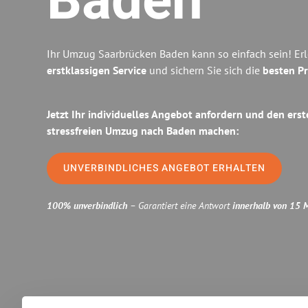
Baden
Ihr Umzug Saarbrücken Baden kann so einfach sein! Er
erstklassigen Service
und sichern Sie sich die
besten Pr
Jetzt Ihr individuelles Angebot anfordern und den erst
stressfreien Umzug nach Baden machen:
UNVERBINDLICHES ANGEBOT ERHALTEN
100% unverbindlich
– Garantiert eine Antwort
innerhalb von 15 