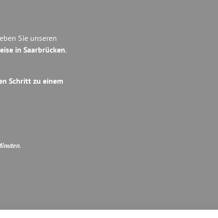
leben Sie unseren
eise in Saarbrücken
.
en Schritt zu einem
Minuten
.