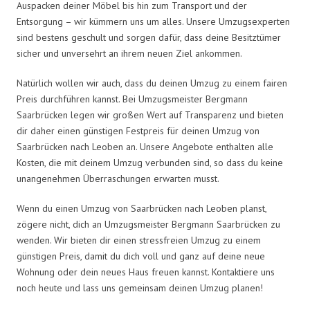
Auspacken deiner Möbel bis hin zum Transport und der
Entsorgung – wir kümmern uns um alles. Unsere Umzugsexperten
sind bestens geschult und sorgen dafür, dass deine Besitztümer
sicher und unversehrt an ihrem neuen Ziel ankommen.
Natürlich wollen wir auch, dass du deinen Umzug zu einem fairen
Preis durchführen kannst. Bei Umzugsmeister Bergmann
Saarbrücken legen wir großen Wert auf Transparenz und bieten
dir daher einen günstigen Festpreis für deinen Umzug von
Saarbrücken nach Leoben an. Unsere Angebote enthalten alle
Kosten, die mit deinem Umzug verbunden sind, so dass du keine
unangenehmen Überraschungen erwarten musst.
Wenn du einen Umzug von Saarbrücken nach Leoben planst,
zögere nicht, dich an Umzugsmeister Bergmann Saarbrücken zu
wenden. Wir bieten dir einen stressfreien Umzug zu einem
günstigen Preis, damit du dich voll und ganz auf deine neue
Wohnung oder dein neues Haus freuen kannst. Kontaktiere uns
noch heute und lass uns gemeinsam deinen Umzug planen!