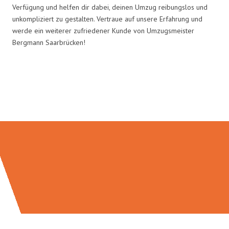
Verfügung und helfen dir dabei, deinen Umzug reibungslos und
unkompliziert zu gestalten. Vertraue auf unsere Erfahrung und
werde ein weiterer zufriedener Kunde von Umzugsmeister
Bergmann Saarbrücken!
Umzugsmeister Bergmann in
Zahlen: