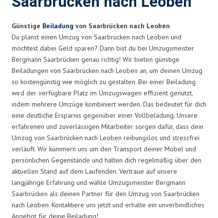
Saarbrücken nach Leoben
Günstige
Beiladung
von Saarbrücken nach Leoben
Du planst einen Umzug von Saarbrücken nach Leoben und
möchtest dabei Geld sparen? Dann bist du bei Umzugsmeister
Bergmann Saarbrücken genau richtig! Wir bieten günstige
Beiladungen von Saarbrücken nach Leoben an, um deinen Umzug
so kostengünstig wie möglich zu gestalten. Bei einer Beiladung
wird der verfügbare Platz im Umzugswagen effizient genutzt,
indem mehrere Umzüge kombiniert werden. Das bedeutet für dich
eine deutliche Ersparnis gegenüber einer Vollbeladung. Unsere
erfahrenen und zuverlässigen Mitarbeiter sorgen dafür, dass dein
Umzug von Saarbrücken nach Leoben reibungslos und stressfrei
verläuft. Wir kümmern uns um den Transport deiner Möbel und
persönlichen Gegenstände und halten dich regelmäßig über den
aktuellen Stand auf dem Laufenden. Vertraue auf unsere
langjährige Erfahrung und wähle Umzugsmeister Bergmann
Saarbrücken als deinen Partner für den Umzug von Saarbrücken
nach Leoben. Kontaktiere uns jetzt und erhalte ein unverbindliches
Angebot für deine Beiladung!