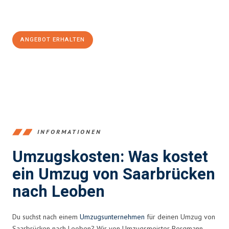
Jetzt
unverbindliches Angebot
erhalten &
100€ sparen:
ANGEBOT ERHALTEN
+4915792653360
INFORMATIONEN
Umzugskosten: Was kostet
ein Umzug von Saarbrücken
nach Leoben
Du suchst nach einem
Umzugsunternehmen
für deinen Umzug von
Saarbrücken nach Leoben? Wir von Umzugsmeister Bergmann