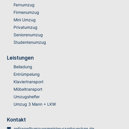
Fernumzug
Firmenumzug
Mini Umzug
Privatumzug
Seniorenumzug
Studentenumzug
Leistungen
Beiladung
Entrümpelung
Klaviertransport
Möbeltransport
Umzugshelfer
Umzug 3 Mann + LKW
Kontakt
anfrage@umzugsmeister-saarbruecken.de