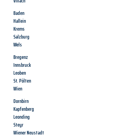
Villach
Baden
Hallein
Krems
Salzburg
Wels
Bregenz
Innsbruck
Leoben
St. Pölten
Wien
Dornbirn
Kapfenberg
Leonding
Steyr
Wiener Neustadt