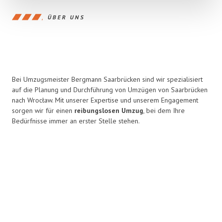
ÜBER UNS
Bei Umzugsmeister Bergmann Saarbrücken sind wir spezialisiert
auf die Planung und Durchführung von Umzügen von Saarbrücken
nach Wrocław. Mit unserer Expertise und unserem Engagement
sorgen wir für einen
reibungslosen Umzug
, bei dem Ihre
Bedürfnisse immer an erster Stelle stehen.