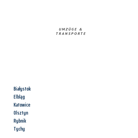
UMZÜGE &
TRANSPORTE
Białystok
Elbląg
Katowice
Olsztyn
Rybnik
Tychy