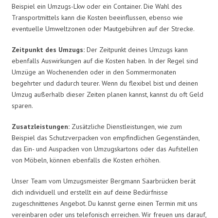
Beispiel ein Umzugs-Lkw oder ein Container. Die Wahl des
Transportmittels kann die Kosten beeinflussen, ebenso wie
eventuelle Umweltzonen oder Mautgebühren auf der Strecke.
Zeitpunkt des Umzugs:
Der Zeitpunkt deines Umzugs kann
ebenfalls Auswirkungen auf die Kosten haben. In der Regel sind
Umzüge an Wochenenden oder in den Sommermonaten
begehrter und dadurch teurer. Wenn du flexibel bist und deinen
Umzug außerhalb dieser Zeiten planen kannst, kannst du oft Geld
sparen.
Zusatzleistungen:
Zusätzliche Dienstleistungen, wie zum
Beispiel das Schutzverpacken von empfindlichen Gegenständen,
das Ein- und Auspacken von Umzugskartons oder das Aufstellen
von Möbeln, können ebenfalls die Kosten erhöhen.
Unser Team vom Umzugsmeister Bergmann Saarbrücken berät
dich individuell und erstellt ein auf deine Bedürfnisse
zugeschnittenes Angebot. Du kannst gerne einen Termin mit uns
vereinbaren oder uns telefonisch erreichen. Wir freuen uns darauf,