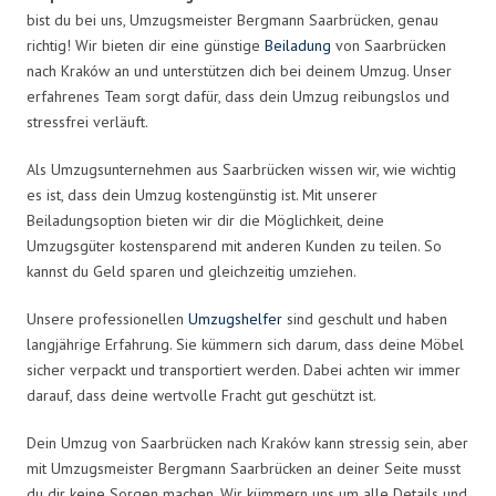
bist du bei uns, Umzugsmeister Bergmann Saarbrücken, genau
richtig! Wir bieten dir eine günstige
Beiladung
von Saarbrücken
nach Kraków an und unterstützen dich bei deinem Umzug. Unser
erfahrenes Team sorgt dafür, dass dein Umzug reibungslos und
stressfrei verläuft.
Als Umzugsunternehmen aus Saarbrücken wissen wir, wie wichtig
es ist, dass dein Umzug kostengünstig ist. Mit unserer
Beiladungsoption bieten wir dir die Möglichkeit, deine
Umzugsgüter kostensparend mit anderen Kunden zu teilen. So
kannst du Geld sparen und gleichzeitig umziehen.
Unsere professionellen
Umzugshelfer
sind geschult und haben
langjährige Erfahrung. Sie kümmern sich darum, dass deine Möbel
sicher verpackt und transportiert werden. Dabei achten wir immer
darauf, dass deine wertvolle Fracht gut geschützt ist.
Dein Umzug von Saarbrücken nach Kraków kann stressig sein, aber
mit Umzugsmeister Bergmann Saarbrücken an deiner Seite musst
du dir keine Sorgen machen. Wir kümmern uns um alle Details und