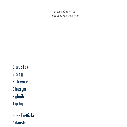
UMZÜGE &
TRANSPORTE
Białystok
Elbląg
Katowice
Olsztyn
Rybnik
Tychy
Bielsko-Biała
Gdańsk