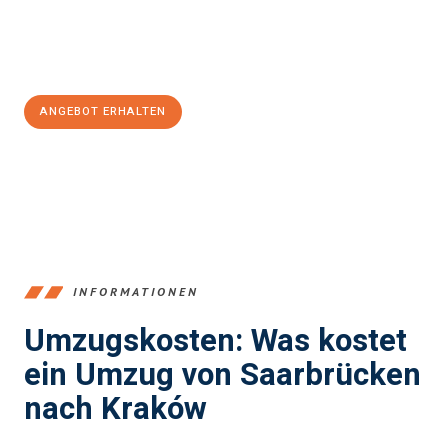
Jetzt
unverbindliches Angebot
erhalten &
100€ sparen:
ANGEBOT ERHALTEN
+4915792653360
INFORMATIONEN
Umzugskosten: Was kostet
ein Umzug von Saarbrücken
nach Kraków