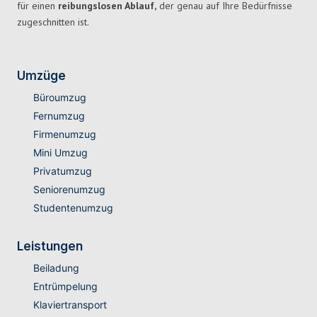
für einen
reibungslosen Ablauf,
der genau auf Ihre Bedürfnisse
zugeschnitten ist.
Umzüge
Büroumzug
Fernumzug
Firmenumzug
Mini Umzug
Privatumzug
Seniorenumzug
Studentenumzug
Leistungen
Beiladung
Entrümpelung
Klaviertransport