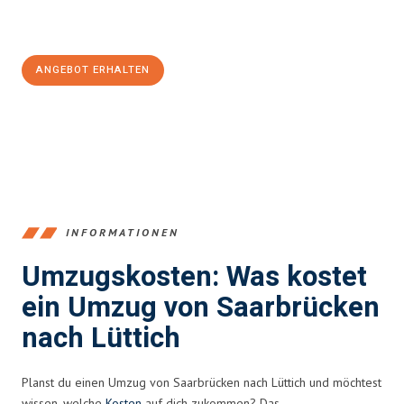
Jetzt
unverbindliches Angebot
erhalten &
100€ sparen:
ANGEBOT ERHALTEN
+4915792653360
INFORMATIONEN
Umzugskosten: Was kostet
ein Umzug von Saarbrücken
nach Lüttich
Planst du einen Umzug von Saarbrücken nach Lüttich und möchtest
wissen, welche
Kosten
auf dich zukommen? Das