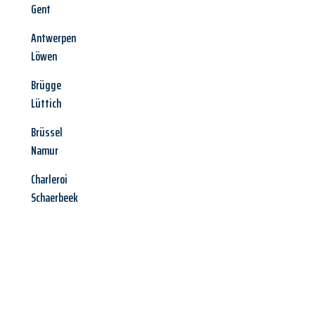
Gent
Antwerpen
Löwen
Brügge
Lüttich
Brüssel
Namur
Charleroi
Schaerbeek
Jetzt anfragen &
Angebot