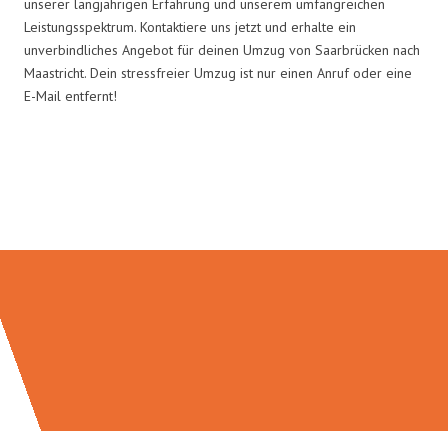
unserer langjährigen Erfahrung und unserem umfangreichen
Leistungsspektrum. Kontaktiere uns jetzt und erhalte ein
unverbindliches Angebot für deinen Umzug von Saarbrücken nach
Maastricht. Dein stressfreier Umzug ist nur einen Anruf oder eine
E-Mail entfernt!
Umzugsmeister Bergmann in
Zahlen: