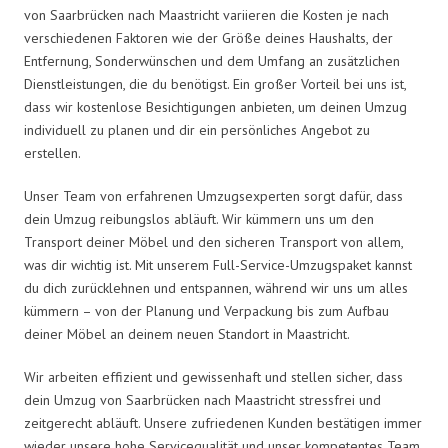
von Saarbrücken nach Maastricht variieren die Kosten je nach
verschiedenen Faktoren wie der Größe deines Haushalts, der
Entfernung, Sonderwünschen und dem Umfang an zusätzlichen
Dienstleistungen, die du benötigst. Ein großer Vorteil bei uns ist,
dass wir kostenlose Besichtigungen anbieten, um deinen Umzug
individuell zu planen und dir ein persönliches Angebot zu
erstellen.
Unser Team von erfahrenen Umzugsexperten sorgt dafür, dass
dein Umzug reibungslos abläuft. Wir kümmern uns um den
Transport deiner Möbel und den sicheren Transport von allem,
was dir wichtig ist. Mit unserem Full-Service-Umzugspaket kannst
du dich zurücklehnen und entspannen, während wir uns um alles
kümmern – von der Planung und Verpackung bis zum Aufbau
deiner Möbel an deinem neuen Standort in Maastricht.
Wir arbeiten effizient und gewissenhaft und stellen sicher, dass
dein Umzug von Saarbrücken nach Maastricht stressfrei und
zeitgerecht abläuft. Unsere zufriedenen Kunden bestätigen immer
wieder unsere hohe Servicequalität und unser kompetentes Team.