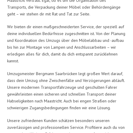
Maastricht vertraut. Egal, ob es um die Organisation des
Transports, die Verpackung deiner Möbel oder Behördengänge
geht – wir stehen dir mit Rat und Tat zur Seite.
Wir bieten dir einen maßgeschneiderten Service, der speziell auf
deine individuellen Bedürfnisse zugeschnitten ist. Von der Planung
und Koordination des Umzugs über den Möbelabbau und -aufbau
bis hin zur Montage von Lampen und Anschlussarbeiten – wir
erledigen alles für dich, damit du dich entspannt zurücklehnen
kannst.
Umzugsmeister Bergmann Saarbrücken legt großen Wert darauf,
dass dein Umzug ohne Zwischenfälle und Verzögerungen abläuft.
Unsere modernen Transportfahrzeuge und geschulten Fahrer
gewährleisten einen sicheren und schnellen Transport deiner
Habseligkeiten nach Maastricht. Auch bei engen Straßen oder
schwierigen Zugangsbedingungen finden wir eine Lösung.
Unsere zufriedenen Kunden schätzen besonders unseren
zuverlässigen und professionellen Service. Profitiere auch du von