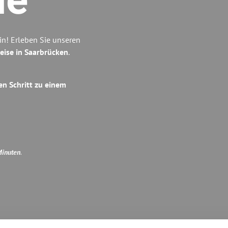
de
in! Erleben Sie unseren
eise in Saarbrücken
.
en Schritt zu einem
Minuten
.