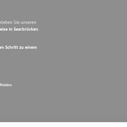
rleben Sie unseren
eise in Saarbrücken
.
en Schritt zu einem
Minuten
.