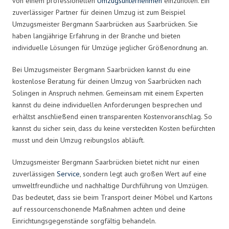
von einem professionellen
Umzugsunternehmen
einzuholen. Ein
zuverlässiger Partner für deinen Umzug ist zum Beispiel
Umzugsmeister Bergmann Saarbrücken aus Saarbrücken. Sie
haben langjährige Erfahrung in der Branche und bieten
individuelle Lösungen für Umzüge jeglicher Größenordnung an.
Bei Umzugsmeister Bergmann Saarbrücken kannst du eine
kostenlose Beratung für deinen Umzug von Saarbrücken nach
Solingen in Anspruch nehmen. Gemeinsam mit einem Experten
kannst du deine individuellen Anforderungen besprechen und
erhältst anschließend einen transparenten Kostenvoranschlag. So
kannst du sicher sein, dass du keine versteckten Kosten befürchten
musst und dein Umzug reibungslos abläuft.
Umzugsmeister Bergmann Saarbrücken bietet nicht nur einen
zuverlässigen
Service
, sondern legt auch großen Wert auf eine
umweltfreundliche und nachhaltige Durchführung von Umzügen.
Das bedeutet, dass sie beim Transport deiner Möbel und Kartons
auf ressourcenschonende Maßnahmen achten und deine
Einrichtungsgegenstände sorgfältig behandeln.