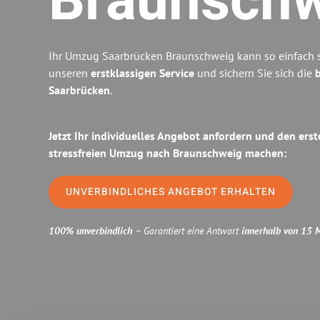
Braunsch
Ihr Umzug Saarbrücken Braunschweig kann so einfach s
unseren
erstklassigen Service
und sichern Sie sich die
b
Saarbrücken
.
Jetzt Ihr individuelles Angebot anfordern und den erst
stressfreien Umzug nach Braunschweig machen:
UNVERBINDLICHES ANGEBOT ERHALTEN
100% unverbindlich
– Garantiert eine Antwort
innerhalb von 15 