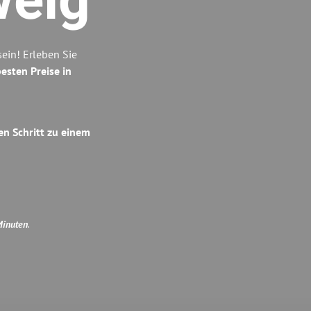
weig
ein! Erleben Sie
esten Preise in
en Schritt zu einem
Minuten
.