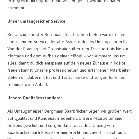
erfolgreich durchgeführt und wissen genau, worauf es dabei
ankommt.
Unser umfangreicher Service
Bei Umzugsmeister Bergmann Saarbrücken bieten wir dir einen
umfassenden Service, der alle Aspekte deines Umzugs abdeckt.
Von der Planung und Organisation über den Transport bis hin zur
Montage und dem Aufbau deiner Möbel – wir kümmern uns um
alles, damit du dich entspannt auf dein neues Zuhause in Košice
freuen kannst. Unsere professionellen und erfahrenen Mitarbeiter
stehen dir dabei mit Rat und Tat zur Seite und sorgen für einen
reibungslosen Ablauf.
Unsere Qualitätsstandards
Als Umzugsmeister Bergmann Saarbrücken legen wir großen Wert
auf Qualität und Kundenzufriedenheit. Unsere Mitarbeiter sind
bestens geschult und sorgen dafür, dass dein Umzug von
Saarbrücken nach Košice termingerecht und zuverlässig abläuft.