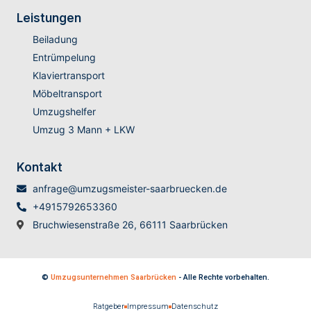
Leistungen
Beiladung
Entrümpelung
Klaviertransport
Möbeltransport
Umzugshelfer
Umzug 3 Mann + LKW
Kontakt
anfrage@umzugsmeister-saarbruecken.de
+4915792653360
Bruchwiesenstraße 26, 66111 Saarbrücken
©
Umzugsunternehmen Saarbrücken
- Alle Rechte vorbehalten.
Ratgeber
Impressum
Datenschutz