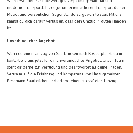
Wir verwenden nur hochwertiges Verpackungsmaterial und
moderne Transportfahrzeuge, um einen sicheren Transport deiner
Möbel und persönlichen Gegenstände zu gewährleisten. Mit uns
kannst du dich darauf verlassen, dass dein Umzug in guten Händen
ist.
Unverbindliches Angebot
Wenn du einen Umzug von Saarbrücken nach Košice planst, dann
kontaktiere uns jetzt für ein unverbindliches Angebot. Unser Team
steht dir gerne zur Verfügung und beantwortet all deine Fragen.
Vertraue auf die Erfahrung und Kompetenz von Umzugsmeister
Bergmann Saarbrücken und erlebe einen stressfreien Umzug.
Umzugsmeister Bergmann in
Zahlen: