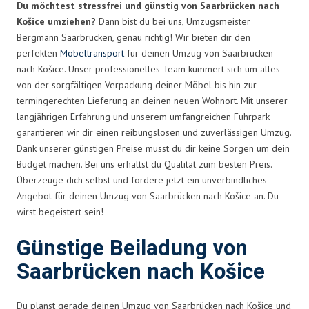
Du möchtest stressfrei und günstig von Saarbrücken nach
Košice umziehen?
Dann bist du bei uns, Umzugsmeister
Bergmann Saarbrücken, genau richtig! Wir bieten dir den
perfekten
Möbeltransport
für deinen Umzug von Saarbrücken
nach Košice. Unser professionelles Team kümmert sich um alles –
von der sorgfältigen Verpackung deiner Möbel bis hin zur
termingerechten Lieferung an deinen neuen Wohnort. Mit unserer
langjährigen Erfahrung und unserem umfangreichen Fuhrpark
garantieren wir dir einen reibungslosen und zuverlässigen Umzug.
Dank unserer günstigen Preise musst du dir keine Sorgen um dein
Budget machen. Bei uns erhältst du Qualität zum besten Preis.
Überzeuge dich selbst und fordere jetzt ein unverbindliches
Angebot für deinen Umzug von Saarbrücken nach Košice an. Du
wirst begeistert sein!
Günstige Beiladung von
Saarbrücken nach Košice
Du planst gerade deinen Umzug von Saarbrücken nach Košice und