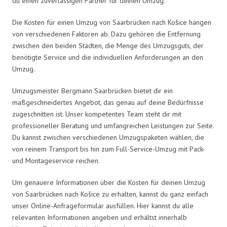
du einen zuverlässigen Partner für deinen Umzug.
Die Kosten für einen Umzug von Saarbrücken nach Košice hängen
von verschiedenen Faktoren ab. Dazu gehören die Entfernung
zwischen den beiden Städten, die Menge des Umzugsguts, der
benötigte Service und die individuellen Anforderungen an den
Umzug.
Umzugsmeister Bergmann Saarbrücken bietet dir ein
maßgeschneidertes Angebot, das genau auf deine Bedürfnisse
zugeschnitten ist. Unser kompetentes Team steht dir mit
professioneller Beratung und umfangreichen Leistungen zur Seite.
Du kannst zwischen verschiedenen Umzugspaketen wählen, die
von reinem Transport bis hin zum Full-Service-Umzug mit Pack-
und Montageservice reichen.
Um genauere Informationen über die Kosten für deinen Umzug
von Saarbrücken nach Košice zu erhalten, kannst du ganz einfach
unser Online-Anfrageformular ausfüllen. Hier kannst du alle
relevanten Informationen angeben und erhältst innerhalb