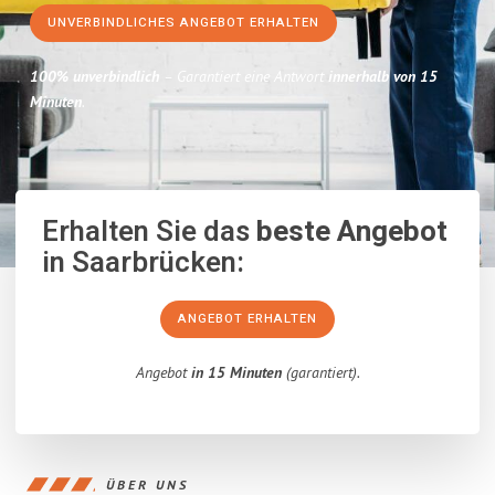
UNVERBINDLICHES ANGEBOT ERHALTEN
100% unverbindlich
– Garantiert eine Antwort
innerhalb von 15
Minuten
.
Erhalten Sie das
beste Angebot
in Saarbrücken:
ANGEBOT ERHALTEN
Angebot
in 15 Minuten
(garantiert).
ÜBER UNS