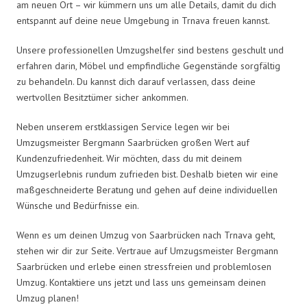
am neuen Ort – wir kümmern uns um alle Details, damit du dich
entspannt auf deine neue Umgebung in Trnava freuen kannst.
Unsere professionellen Umzugshelfer sind bestens geschult und
erfahren darin, Möbel und empfindliche Gegenstände sorgfältig
zu behandeln. Du kannst dich darauf verlassen, dass deine
wertvollen Besitztümer sicher ankommen.
Neben unserem erstklassigen Service legen wir bei
Umzugsmeister Bergmann Saarbrücken großen Wert auf
Kundenzufriedenheit. Wir möchten, dass du mit deinem
Umzugserlebnis rundum zufrieden bist. Deshalb bieten wir eine
maßgeschneiderte Beratung und gehen auf deine individuellen
Wünsche und Bedürfnisse ein.
Wenn es um deinen Umzug von Saarbrücken nach Trnava geht,
stehen wir dir zur Seite. Vertraue auf Umzugsmeister Bergmann
Saarbrücken und erlebe einen stressfreien und problemlosen
Umzug. Kontaktiere uns jetzt und lass uns gemeinsam deinen
Umzug planen!