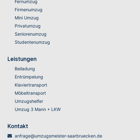
Fernumzug
Firmenumzug
Mini Umzug
Privatumzug
Seniorenumzug
Studentenumzug
Leistungen
Beiladung
Entrümpelung
Klaviertransport
Möbeltransport
Umzugshelfer
Umzug 3 Mann + LKW
Kontakt
anfrage@umzugsmeister-saarbruecken.de