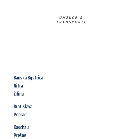
UMZÜGE &
TRANSPORTE
Banská Bystrica
Nitra
Žilina
Bratislava
Poprad
Kaschau
Prešov