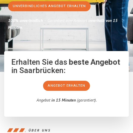
UNVERBINDLICHES ANGEBOT ERHALTEN
100% unverbindlich
– Garantiert eine Antwort
innerhalb von 15
Minuten
.
Erhalten Sie das
beste Angebot
in Saarbrücken:
ANGEBOT ERHALTEN
Angebot
in 15 Minuten
(garantiert).
ÜBER UNS