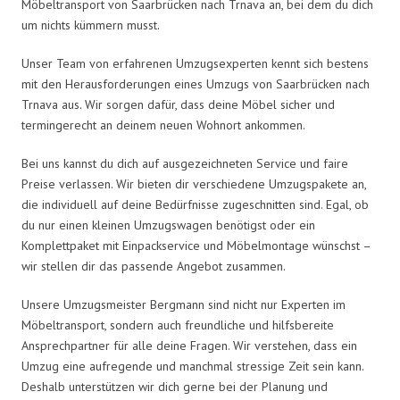
Möbeltransport von Saarbrücken nach Trnava an, bei dem du dich
um nichts kümmern musst.
Unser Team von erfahrenen Umzugsexperten kennt sich bestens
mit den Herausforderungen eines Umzugs von Saarbrücken nach
Trnava aus. Wir sorgen dafür, dass deine Möbel sicher und
termingerecht an deinem neuen Wohnort ankommen.
Bei uns kannst du dich auf ausgezeichneten Service und faire
Preise verlassen. Wir bieten dir verschiedene Umzugspakete an,
die individuell auf deine Bedürfnisse zugeschnitten sind. Egal, ob
du nur einen kleinen Umzugswagen benötigst oder ein
Komplettpaket mit Einpackservice und Möbelmontage wünschst –
wir stellen dir das passende Angebot zusammen.
Unsere Umzugsmeister Bergmann sind nicht nur Experten im
Möbeltransport, sondern auch freundliche und hilfsbereite
Ansprechpartner für alle deine Fragen. Wir verstehen, dass ein
Umzug eine aufregende und manchmal stressige Zeit sein kann.
Deshalb unterstützen wir dich gerne bei der Planung und