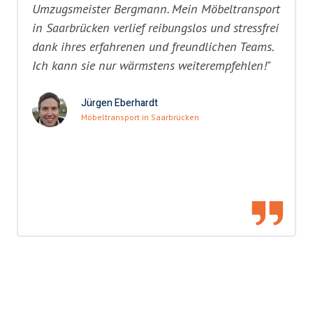
Umzugsmeister Bergmann. Mein Möbeltransport
in Saarbrücken verlief reibungslos und stressfrei
dank ihres erfahrenen und freundlichen Teams.
Ich kann sie nur wärmstens weiterempfehlen!"
Jürgen Eberhardt
Möbeltransport in Saarbrücken