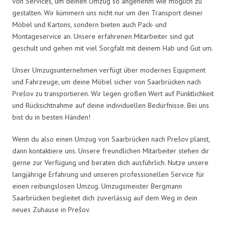
von Services, um deinen Umzug so angenehm wie möglich zu
gestalten. Wir kümmern uns nicht nur um den Transport deiner
Möbel und Kartons, sondern bieten auch Pack- und
Montageservice an. Unsere erfahrenen Mitarbeiter sind gut
geschult und gehen mit viel Sorgfalt mit deinem Hab und Gut um.
Unser Umzugsunternehmen verfügt über modernes Equipment
und Fahrzeuge, um deine Möbel sicher von Saarbrücken nach
Prešov zu transportieren. Wir legen großen Wert auf Pünktlichkeit
und Rücksichtnahme auf deine individuellen Bedürfnisse. Bei uns
bist du in besten Händen!
Wenn du also einen Umzug von Saarbrücken nach Prešov planst,
dann kontaktiere uns. Unsere freundlichen Mitarbeiter stehen dir
gerne zur Verfügung und beraten dich ausführlich. Nutze unsere
langjährige Erfahrung und unseren professionellen Service für
einen reibungslosen Umzug. Umzugsmeister Bergmann
Saarbrücken begleitet dich zuverlässig auf dem Weg in dein
neues Zuhause in Prešov.