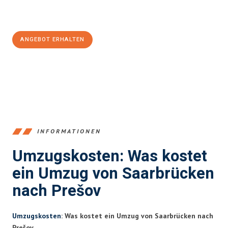
Jetzt
unverbindliches Angebot
erhalten &
100€ sparen:
ANGEBOT ERHALTEN
+4915792653360
INFORMATIONEN
Umzugskosten: Was kostet
ein Umzug von Saarbrücken
nach Prešov
Umzugskosten
: Was kostet ein Umzug von Saarbrücken nach
Prešov