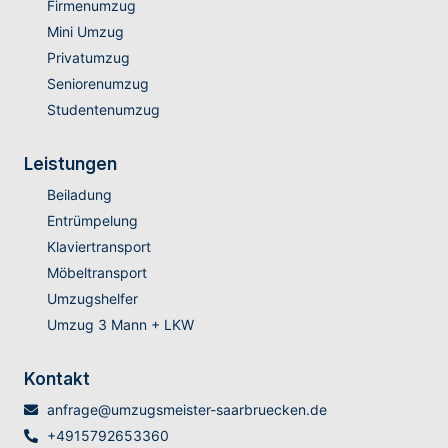
Firmenumzug
Mini Umzug
Privatumzug
Seniorenumzug
Studentenumzug
Leistungen
Beiladung
Entrümpelung
Klaviertransport
Möbeltransport
Umzugshelfer
Umzug 3 Mann + LKW
Kontakt
anfrage@umzugsmeister-saarbruecken.de
+4915792653360