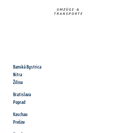
UMZÜGE &
TRANSPORTE
Banská Bystrica
Nitra
Žilina
Bratislava
Poprad
Kaschau
Prešov