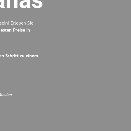
anas
ein! Erleben Sie
esten Preise in
en Schritt zu einem
Minuten
.