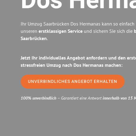
Dos Herm
Ihr Umzug Saarbrücken Dos Hermanas kann so einfach s
unseren
erstklassigen Service
und sichern Sie sich die
b
Saarbrücken
.
Jetzt Ihr individuelles Angebot anfordern und den erst
stressfreien Umzug nach Dos Hermanas machen:
UNVERBINDLICHES ANGEBOT ERHALTEN
100% unverbindlich
– Garantiert eine Antwort
innerhalb von 15 