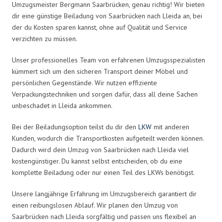
Umzugsmeister Bergmann Saarbrücken, genau richtig! Wir bieten
dir eine günstige Beiladung von Saarbrücken nach Lleida an, bei
der du Kosten sparen kannst, ohne auf Qualität und Service
verzichten zu müssen.
Unser professionelles Team von erfahrenen Umzugsspezialisten
kümmert sich um den sicheren Transport deiner Möbel und
persönlichen Gegenstände. Wir nutzen effiziente
Verpackungstechniken und sorgen dafür, dass all deine Sachen
unbeschadet in Lleida ankommen.
Bei der Beiladungsoption teilst du dir den
LKW
mit anderen
Kunden, wodurch die Transportkosten aufgeteilt werden können.
Dadurch wird dein Umzug von Saarbrücken nach Lleida viel
kostengünstiger. Du kannst selbst entscheiden, ob du eine
komplette Beiladung oder nur einen Teil des LKWs benötigst.
Unsere langjährige Erfahrung im Umzugsbereich garantiert dir
einen reibungslosen Ablauf. Wir planen den Umzug von
Saarbrücken nach Lleida sorgfältig und passen uns flexibel an