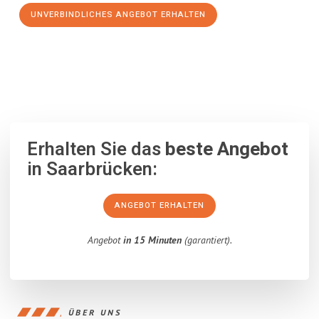
UNVERBINDLICHES ANGEBOT ERHALTEN
100% unverbindlich
– Garantiert eine Antwort
innerhalb von 15
Minuten
.
Erhalten Sie das
beste Angebot
in Saarbrücken:
ANGEBOT ERHALTEN
Angebot
in 15 Minuten
(garantiert).
ÜBER UNS