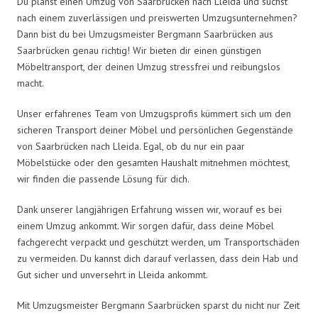
Du planst einen Umzug von Saarbrücken nach Lleida und suchst
nach einem zuverlässigen und preiswerten Umzugsunternehmen?
Dann bist du bei Umzugsmeister Bergmann Saarbrücken aus
Saarbrücken genau richtig! Wir bieten dir einen günstigen
Möbeltransport, der deinen Umzug stressfrei und reibungslos
macht.
Unser erfahrenes Team von Umzugsprofis kümmert sich um den
sicheren Transport deiner Möbel und persönlichen Gegenstände
von Saarbrücken nach Lleida. Egal, ob du nur ein paar
Möbelstücke oder den gesamten Haushalt mitnehmen möchtest,
wir finden die passende Lösung für dich.
Dank unserer langjährigen Erfahrung wissen wir, worauf es bei
einem Umzug ankommt. Wir sorgen dafür, dass deine Möbel
fachgerecht verpackt und geschützt werden, um Transportschäden
zu vermeiden. Du kannst dich darauf verlassen, dass dein Hab und
Gut sicher und unversehrt in Lleida ankommt.
Mit Umzugsmeister Bergmann Saarbrücken sparst du nicht nur Zeit