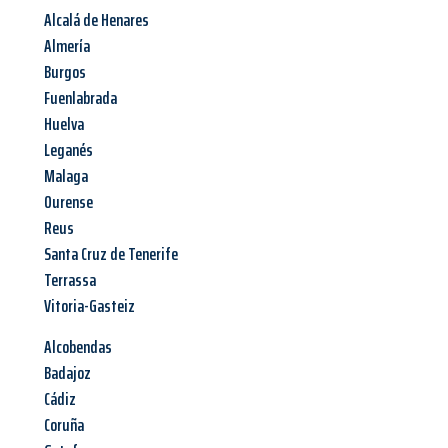
Alcalá de Henares
Almería
Burgos
Fuenlabrada
Huelva
Leganés
Malaga
Ourense
Reus
Santa Cruz de Tenerife
Terrassa
Vitoria-Gasteiz
Alcobendas
Badajoz
Cádiz
Coruña