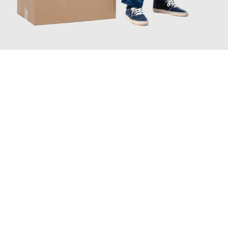
JETZT ANFRAGEN
Erleben Sie mit Umzugsmeister Bergmann Saarbrücken, wie
einfach und stressfrei Ihr Umzug Saarbrücken Lleida
sein
kann. Unser Expertenteam steht bereit, um Ihnen einen
reibungslosen Übergang in Ihr neues Zuhause zu garantieren.
Jetzt
unverbindliches Angebot
erhalten &
100€ sparen: