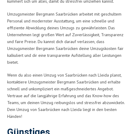
kümmert sich um alles, damit du stressfrei umziehen kannst.
Umzugsmeister Bergmann Saarbrücken arbeitet mit geschultem
Personal und modernster Ausstattung, um eine schnelle und
effiziente Abwicklung deines Umzugs zu gewährleisten. Das
Unternehmen legt großen Wert auf Zuverlässigkeit, Transparenz
und faire Preise. Du kannst dich darauf verlassen, dass
Umzugsmeister Bergmann Saarbrücken deine Umzugskosten fair
kalkuliert und dir eine transparente Aufstellung aller Leistungen
bietet.
Wenn du also einen Umzug von Saarbrücken nach Lleida planst,
kontaktiere Umzugsmeister Bergmann Saarbrücken und erhalte
schnell und unkompliziert ein maßgeschneidertes Angebot.
Vertraue auf die langjährige Erfahrung und das Know-how des
Teams, um deinen Umzug reibungslos und stressfrei abzuwickeln.
Dein Umzug von Saarbrücken nach Lleida liegt in den besten
Händen!
Günstiges