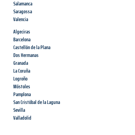
Salamanca
Saragossa
Valencia
Algeciras
Barcelona
Castellón de la Plana
Dos Hermanas
Granada
La Coruña
Logroño
Móstoles
Pamplona
San Cristóbal de la Laguna
Sevilla
Valladolid