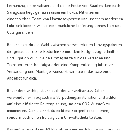
Fernumzüge spezialisiert, und deine Route von Saarbrücken nach
Saragossa liegt genau in unserem Fokus. Mit unserem
eingespielten Team von Umzugsexperten und unserem modernen
Fuhrpark können wir dir eine pünktliche Lieferung deines Hab und
Guts garantieren.
Bei uns hast du die Wahl zwischen verschiedenen Umzugspaketen,
die genau auf deine Bedürfnisse und dein Budget zugeschnitten
sind. Egal ob du nur eine Umzugshilfe für das Verladen und
Transportieren benötigst oder eine Komplettlösung inklusive
Verpackung und Montage wünschst, wir haben das passende
Angebot für dich.
Besonders wichtig ist uns auch der Umweltschutz. Daher
verwenden wir recycelbare Verpackungsmaterialien und achten
auf eine effiziente Routenplanung, um den CO2-Ausstoß zu
minimieren. Damit kannst du nicht nur sorgenfrei umziehen,
sondern auch einen Beitrag zum Umweltschutz leisten.
Worauf wartest du noch? Kontaktiere uns noch heute und lass uns