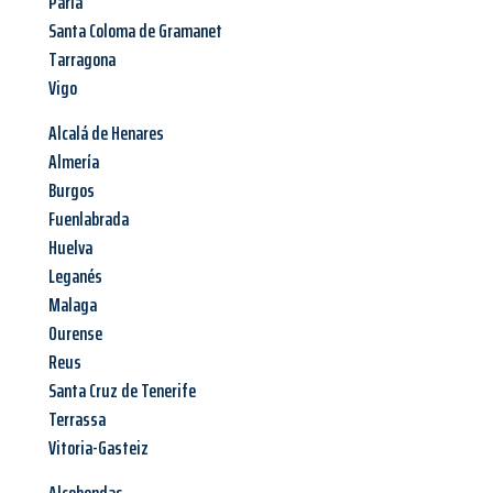
Parla
Santa Coloma de Gramanet
Tarragona
Vigo
Alcalá de Henares
Almería
Burgos
Fuenlabrada
Huelva
Leganés
Malaga
Ourense
Reus
Santa Cruz de Tenerife
Terrassa
Vitoria-Gasteiz