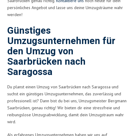
Saarbrücken genau richtig.
Kontaktiere uns
noch heute für dein
persönliches Angebot und lasse uns deine Umzugsträume wahr
werden!
Günstiges
Umzugsunternehmen für
den Umzug von
Saarbrücken nach
Saragossa
Du planst einen Umzug von Saarbrücken nach Saragossa und
suchst ein günstiges Umzugsunternehmen, das zuverlässig und
professionell ist? Dann bist du bei uns, Umzugsmeister Bergmann
Saarbrücken, genau richtig! Wir bieten dir eine stressfreie und
reibungslose Umzugsabwicklung, damit dein Umzugstraum wahr
wird.
Als erfahrenes Umzugsunternehmen haben wir uns auf