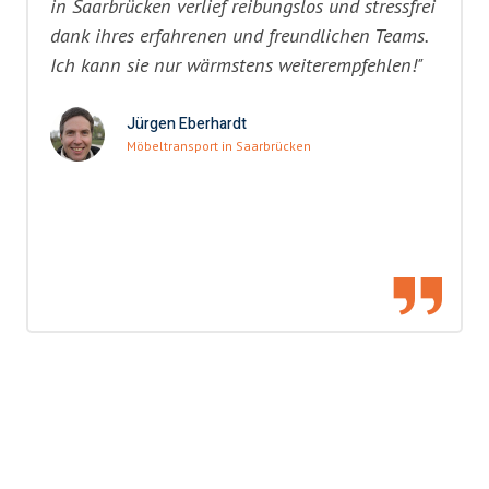
in Saarbrücken verlief reibungslos und stressfrei
dank ihres erfahrenen und freundlichen Teams.
Ich kann sie nur wärmstens weiterempfehlen!"
Jürgen Eberhardt
Möbeltransport in Saarbrücken