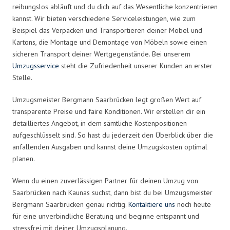
reibungslos abläuft und du dich auf das Wesentliche konzentrieren
kannst. Wir bieten verschiedene Serviceleistungen, wie zum
Beispiel das Verpacken und Transportieren deiner Möbel und
Kartons, die Montage und Demontage von Möbeln sowie einen
sicheren Transport deiner Wertgegenstände. Bei unserem
Umzugsservice
steht die Zufriedenheit unserer Kunden an erster
Stelle.
Umzugsmeister Bergmann Saarbrücken legt großen Wert auf
transparente Preise und faire Konditionen. Wir erstellen dir ein
detailliertes Angebot, in dem sämtliche Kostenpositionen
aufgeschlüsselt sind. So hast du jederzeit den Überblick über die
anfallenden Ausgaben und kannst deine Umzugskosten optimal
planen.
Wenn du einen zuverlässigen Partner für deinen Umzug von
Saarbrücken nach Kaunas suchst, dann bist du bei Umzugsmeister
Bergmann Saarbrücken genau richtig.
Kontaktiere uns
noch heute
für eine unverbindliche Beratung und beginne entspannt und
stressfrei mit deiner Umzugsplanung.