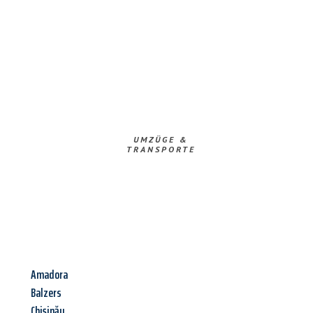
UMZÜGE &
TRANSPORTE
Amadora
Balzers
Chișinău