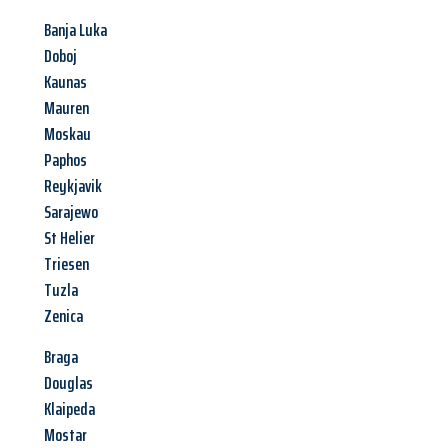
Banja Luka
Doboj
Kaunas
Mauren
Moskau
Paphos
Reykjavik
Sarajewo
St Helier
Triesen
Tuzla
Zenica
Braga
Douglas
Klaipeda
Mostar