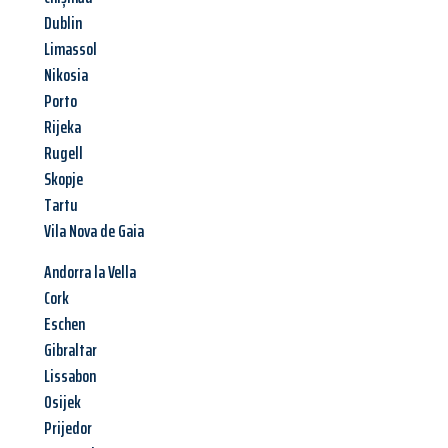
Dublin
Limassol
Nikosia
Porto
Rijeka
Rugell
Skopje
Tartu
Vila Nova de Gaia
Andorra la Vella
Cork
Eschen
Gibraltar
Lissabon
Osijek
Prijedor