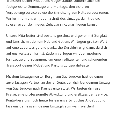
Transport deiner Möbel und Gegenstände, sondern auch die
fachgerechte Demontage und Montage, den sicheren
Verpackungsservice sowie die Einrichtung von Halteverbotszonen.
Wir kümmern uns um jeden Schritt des Umzugs, damit du dich
stressfrei auf dein neues Zuhause in Kaunas freuen kannst.
Unsere Mitarbeiter sind bestens geschult und gehen mit Sorgfalt
und Umsicht mit deinem Hab und Gut um. Wir legen großen Wert
auf eine zuverlässige und pünktliche Durchführung, damit du dich
auf uns verlassen kannst. Zudem verfügen wir über moderne
Fahrzeuge und Equipment, um einen effizienten und schonenden
Transport deiner Möbel und Kartons zu gewährleisten.
Mit dem Umzugsmeister Bergmann Saarbrücken hast du einen
zuverlässigen Partner an deiner Seite, der dich bei deinem Umzug
von Saarbrücken nach Kaunas unterstützt. Wir bieten dir faire
Preise, eine professionelle Abwicklung und erstklassigen Service.
Kontaktiere uns noch heute für ein unverbindliches Angebot und
lass uns gemeinsam deinen Umzugstraum wahr werden!