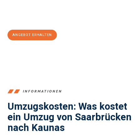
Jetzt
unverbindliches Angebot
erhalten &
100€ sparen:
ANGEBOT ERHALTEN
+4915792653360
INFORMATIONEN
Umzugskosten: Was kostet
ein Umzug von Saarbrücken
nach Kaunas