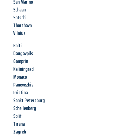
San Marino
Schaan
Sotschi
Thorshavn
Vilnius
Balti
Daugavpils
Gamprin
Kaliningrad
Monaco
Panevezhis
Pristina
Sankt Petersburg
Schellenberg
Split
Tirana
Zagreb