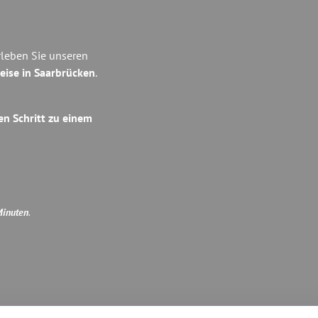
rleben Sie unseren
eise in Saarbrücken
.
en Schritt zu einem
Minuten
.