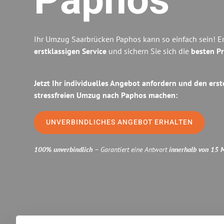
Paphos
Ihr Umzug Saarbrücken Paphos kann so einfach sein! E
erstklassigen Service
und sichern Sie sich die
besten Pr
Jetzt Ihr individuelles Angebot anfordern und den erst
stressfreien Umzug nach Paphos machen:
UNVERBINDLICHES ANGEBOT ERHALTEN
100% unverbindlich
– Garantiert eine Antwort
innerhalb von 15 