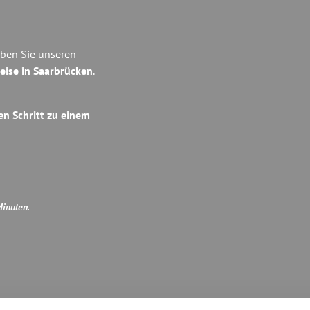
eben Sie unseren
eise in Saarbrücken
.
en Schritt zu einem
Minuten
.