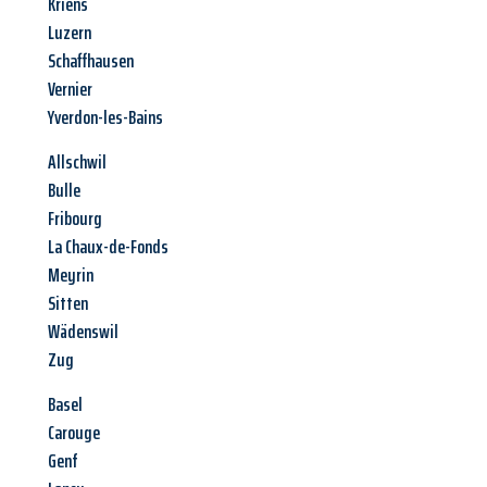
Kriens
Luzern
Schaffhausen
Vernier
Yverdon-les-Bains
Allschwil
Bulle
Fribourg
La Chaux-de-Fonds
Meyrin
Sitten
Wädenswil
Zug
Basel
Carouge
Genf