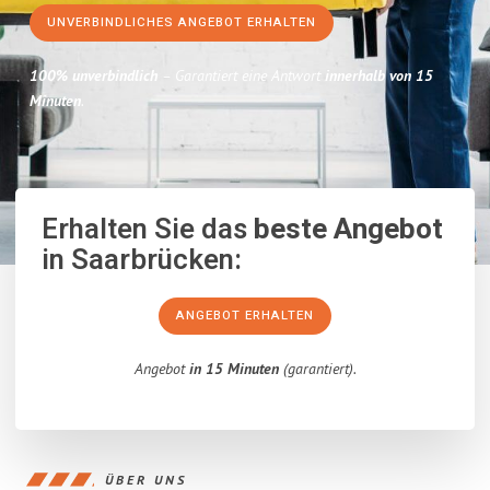
UNVERBINDLICHES ANGEBOT ERHALTEN
100% unverbindlich
– Garantiert eine Antwort
innerhalb von 15
Minuten
.
Erhalten Sie das
beste Angebot
in Saarbrücken:
ANGEBOT ERHALTEN
Angebot
in 15 Minuten
(garantiert).
ÜBER UNS