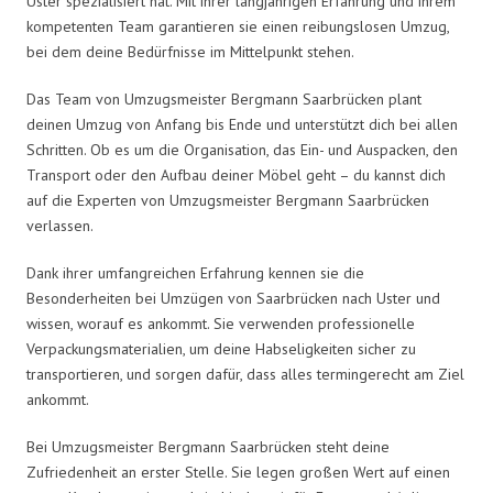
Uster spezialisiert hat. Mit ihrer langjährigen Erfahrung und ihrem
kompetenten Team garantieren sie einen reibungslosen Umzug,
bei dem deine Bedürfnisse im Mittelpunkt stehen.
Das Team von Umzugsmeister Bergmann Saarbrücken plant
deinen Umzug von Anfang bis Ende und unterstützt dich bei allen
Schritten. Ob es um die Organisation, das Ein- und Auspacken, den
Transport oder den Aufbau deiner Möbel geht – du kannst dich
auf die Experten von Umzugsmeister Bergmann Saarbrücken
verlassen.
Dank ihrer umfangreichen Erfahrung kennen sie die
Besonderheiten bei Umzügen von Saarbrücken nach Uster und
wissen, worauf es ankommt. Sie verwenden professionelle
Verpackungsmaterialien, um deine Habseligkeiten sicher zu
transportieren, und sorgen dafür, dass alles termingerecht am Ziel
ankommt.
Bei Umzugsmeister Bergmann Saarbrücken steht deine
Zufriedenheit an erster Stelle. Sie legen großen Wert auf einen