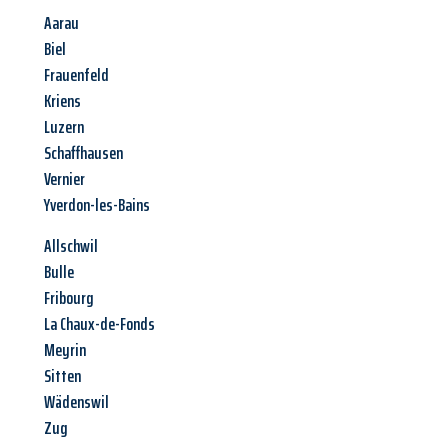
Aarau
Biel
Frauenfeld
Kriens
Luzern
Schaffhausen
Vernier
Yverdon-les-Bains
Allschwil
Bulle
Fribourg
La Chaux-de-Fonds
Meyrin
Sitten
Wädenswil
Zug