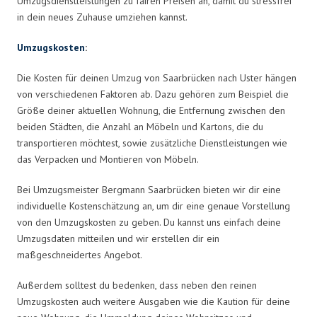
Umzugsdienstleistungen zu fairen Preisen an, damit du stressfrei
in dein neues Zuhause umziehen kannst.
Umzugskosten
:
Die Kosten für deinen Umzug von Saarbrücken nach Uster hängen
von verschiedenen Faktoren ab. Dazu gehören zum Beispiel die
Größe deiner aktuellen Wohnung, die Entfernung zwischen den
beiden Städten, die Anzahl an Möbeln und Kartons, die du
transportieren möchtest, sowie zusätzliche Dienstleistungen wie
das Verpacken und Montieren von Möbeln.
Bei Umzugsmeister Bergmann Saarbrücken bieten wir dir eine
individuelle Kostenschätzung an, um dir eine genaue Vorstellung
von den Umzugskosten zu geben. Du kannst uns einfach deine
Umzugsdaten mitteilen und wir erstellen dir ein
maßgeschneidertes Angebot.
Außerdem solltest du bedenken, dass neben den reinen
Umzugskosten auch weitere Ausgaben wie die Kaution für deine