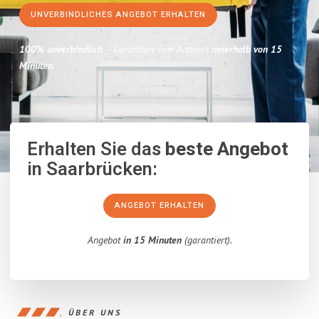
UNVERBINDLICHES ANGEBOT ERHALTEN
100% unverbindlich
– Garantiert eine Antwort
innerhalb von 15
Minuten
.
Erhalten Sie das
beste Angebot
in Saarbrücken:
ANGEBOT ERHALTEN
Angebot
in 15 Minuten
(garantiert).
ÜBER UNS