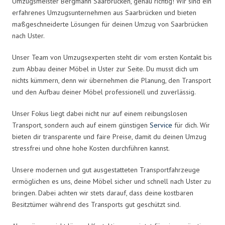
Umzugsmeister Bergmann Saarbrücken, genau richtig! Wir sind ein
erfahrenes Umzugsunternehmen aus Saarbrücken und bieten
maßgeschneiderte Lösungen für deinen Umzug von Saarbrücken
nach Uster.
Unser Team von Umzugsexperten steht dir vom ersten Kontakt bis
zum Abbau deiner Möbel in Uster zur Seite. Du musst dich um
nichts kümmern, denn wir übernehmen die Planung, den Transport
und den Aufbau deiner Möbel professionell und zuverlässig.
Unser Fokus liegt dabei nicht nur auf einem reibungslosen
Transport, sondern auch auf einem günstigen
Service
für dich. Wir
bieten dir transparente und faire Preise, damit du deinen Umzug
stressfrei und ohne hohe Kosten durchführen kannst.
Unsere modernen und gut ausgestatteten Transportfahrzeuge
ermöglichen es uns, deine Möbel sicher und schnell nach Uster zu
bringen. Dabei achten wir stets darauf, dass deine kostbaren
Besitztümer während des Transports gut geschützt sind.