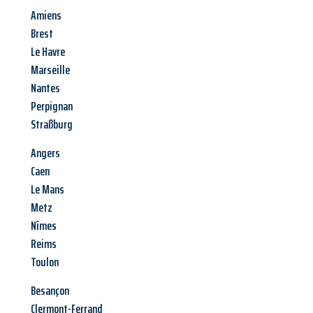
Amiens
Brest
Le Havre
Marseille
Nantes
Perpignan
Straßburg
Angers
Caen
Le Mans
Metz
Nîmes
Reims
Toulon
Besançon
Clermont-Ferrand