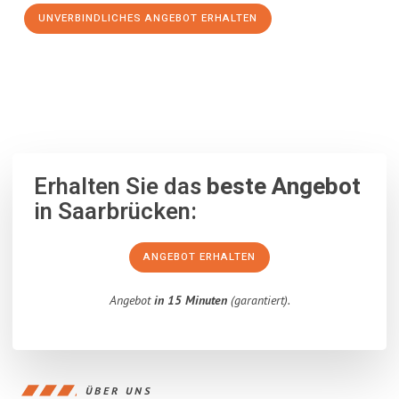
UNVERBINDLICHES ANGEBOT ERHALTEN
100% unverbindlich
– Garantiert eine Antwort
innerhalb von 15
Minuten
.
Erhalten Sie das
beste Angebot
in Saarbrücken:
ANGEBOT ERHALTEN
Angebot
in 15 Minuten
(garantiert).
ÜBER UNS