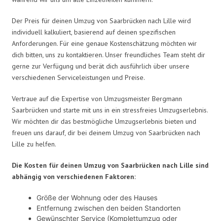
Der Preis für deinen Umzug von Saarbrücken nach Lille wird
individuell kalkuliert, basierend auf deinen spezifischen
Anforderungen. Für eine genaue Kostenschätzung möchten wir
dich bitten, uns zu kontaktieren. Unser freundliches Team steht dir
gerne zur Verfügung und berät dich ausführlich über unsere
verschiedenen Serviceleistungen und Preise.
Vertraue auf die Expertise von Umzugsmeister Bergmann
Saarbrücken und starte mit uns in ein stressfreies Umzugserlebnis.
Wir möchten dir das bestmögliche Umzugserlebnis bieten und
freuen uns darauf, dir bei deinem Umzug von Saarbrücken nach
Lille zu helfen.
Die Kosten für deinen Umzug von Saarbrücken nach Lille sind
abhängig von verschiedenen Faktoren:
Größe der Wohnung oder des Hauses
Entfernung zwischen den beiden Standorten
Gewünschter Service (Komplettumzug oder