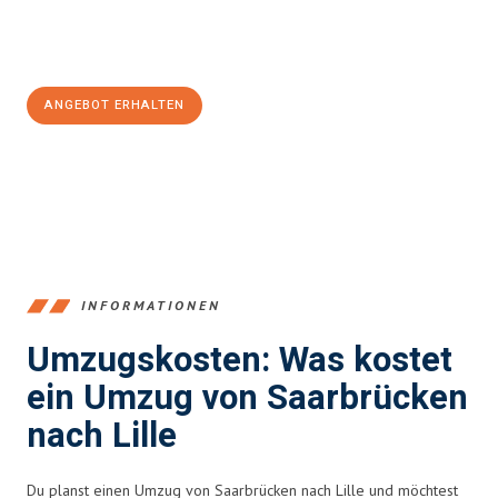
Jetzt
unverbindliches Angebot
erhalten &
100€ sparen:
ANGEBOT ERHALTEN
+4915792653360
INFORMATIONEN
Umzugskosten: Was kostet
ein Umzug von Saarbrücken
nach Lille
Du planst einen Umzug von Saarbrücken nach Lille und möchtest