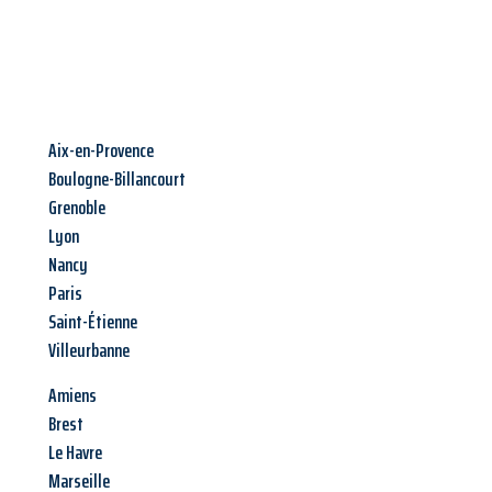
Aix-en-Provence
Boulogne-Billancourt
Grenoble
Lyon
Nancy
Paris
Saint-Étienne
Villeurbanne
Amiens
Brest
Le Havre
Marseille