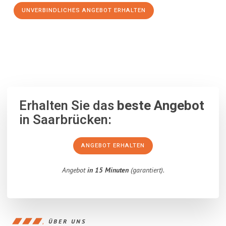
UNVERBINDLICHES ANGEBOT ERHALTEN
100% unverbindlich
– Garantiert eine Antwort
innerhalb von 15
Minuten
.
Erhalten Sie das
beste Angebot
in Saarbrücken:
ANGEBOT ERHALTEN
Angebot
in 15 Minuten
(garantiert).
ÜBER UNS