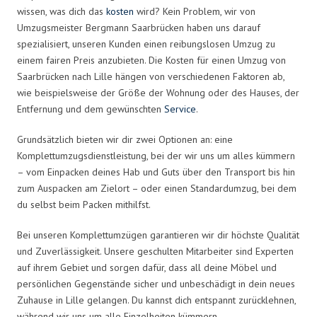
wissen, was dich das
kosten
wird? Kein Problem, wir von
Umzugsmeister Bergmann Saarbrücken haben uns darauf
spezialisiert, unseren Kunden einen reibungslosen Umzug zu
einem fairen Preis anzubieten. Die Kosten für einen Umzug von
Saarbrücken nach Lille hängen von verschiedenen Faktoren ab,
wie beispielsweise der Größe der Wohnung oder des Hauses, der
Entfernung und dem gewünschten
Service
.
Grundsätzlich bieten wir dir zwei Optionen an: eine
Komplettumzugsdienstleistung, bei der wir uns um alles kümmern
– vom Einpacken deines Hab und Guts über den Transport bis hin
zum Auspacken am Zielort – oder einen Standardumzug, bei dem
du selbst beim Packen mithilfst.
Bei unseren Komplettumzügen garantieren wir dir höchste Qualität
und Zuverlässigkeit. Unsere geschulten Mitarbeiter sind Experten
auf ihrem Gebiet und sorgen dafür, dass all deine Möbel und
persönlichen Gegenstände sicher und unbeschädigt in dein neues
Zuhause in Lille gelangen. Du kannst dich entspannt zurücklehnen,
während wir uns um alle Einzelheiten kümmern.