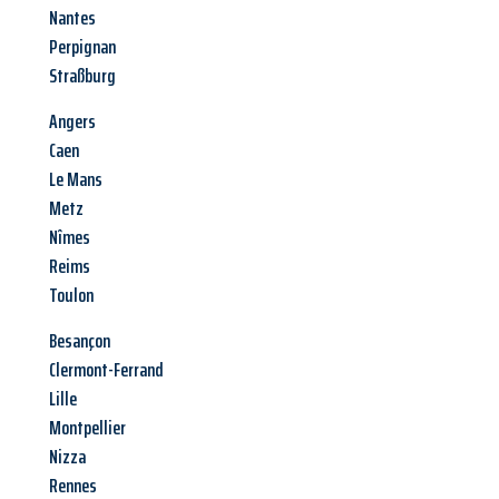
Nantes
Perpignan
Straßburg
Angers
Caen
Le Mans
Metz
Nîmes
Reims
Toulon
Besançon
Clermont-Ferrand
Lille
Montpellier
Nizza
Rennes