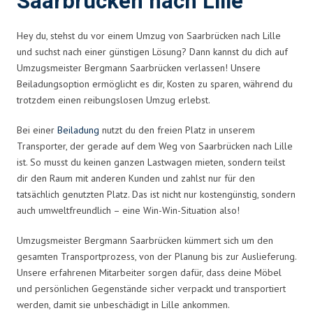
Saarbrücken nach Lille
Hey du, stehst du vor einem Umzug von Saarbrücken nach Lille
und suchst nach einer günstigen Lösung? Dann kannst du dich auf
Umzugsmeister Bergmann Saarbrücken verlassen! Unsere
Beiladungsoption ermöglicht es dir, Kosten zu sparen, während du
trotzdem einen reibungslosen Umzug erlebst.
Bei einer
Beiladung
nutzt du den freien Platz in unserem
Transporter, der gerade auf dem Weg von Saarbrücken nach Lille
ist. So musst du keinen ganzen Lastwagen mieten, sondern teilst
dir den Raum mit anderen Kunden und zahlst nur für den
tatsächlich genutzten Platz. Das ist nicht nur kostengünstig, sondern
auch umweltfreundlich – eine Win-Win-Situation also!
Umzugsmeister Bergmann Saarbrücken kümmert sich um den
gesamten Transportprozess, von der Planung bis zur Auslieferung.
Unsere erfahrenen Mitarbeiter sorgen dafür, dass deine Möbel
und persönlichen Gegenstände sicher verpackt und transportiert
werden, damit sie unbeschädigt in Lille ankommen.