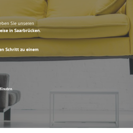
leben Sie unseren
eise in Saarbrücken
.
en Schritt zu einem
Minuten
.