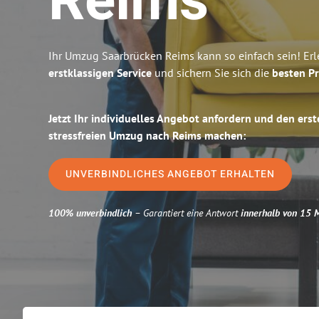
Reims
Ihr Umzug Saarbrücken Reims kann so einfach sein! Er
erstklassigen Service
und sichern Sie sich die
besten Pr
Jetzt Ihr individuelles Angebot anfordern und den erst
stressfreien Umzug nach Reims machen:
UNVERBINDLICHES ANGEBOT ERHALTEN
100% unverbindlich
– Garantiert eine Antwort
innerhalb von 15 