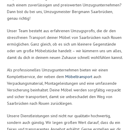
nach einem zuverlässigen und preiswerten Umzugsunternehmen?
Dann bist du bei uns, Umzugsmeister Bergmann Saarbrücken,
genau richtig!
Unser Team besteht aus erfahrenen Umzugsprofis, die dir den
stressfreien Transport deiner Möbel von Saarbrücken nach Rouen
ermöglichen. Ganz gleich, ob es sich um kleinere Gegenstände
oder um große Möbelstücke handelt – wir kümmern uns um alles,
damit du dich in deinem neuen Zuhause schnell wohlfühlen kannst.
Als professionelles Umzugsunternehmen bieten wir einen
Komplettservice, der neben dem
Möbeltransport
auch
Verpackungsmaterial, Montageleistungen und eine umfassende
Versicherung beinhaltet. Deine Möbel werden sorgfältig verpackt
und sicher transportiert, damit sie unbeschadet den Weg von
Saarbrücken nach Rouen zurücklegen.
Unsere Dienstleistungen sind nicht nur qualitativ hochwertig,
sondern auch günstig. Wir legen großen Wert darauf, dass du ein
faires und transparentes Angebot erhältst. Gerne erstellen wir dir