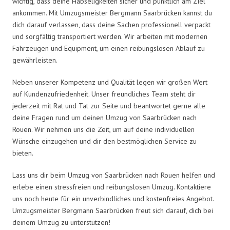
wichtig, dass deine Habseligkeiten sicher und pünktlich am Ziel
ankommen. Mit Umzugsmeister Bergmann Saarbrücken kannst du
dich darauf verlassen, dass deine Sachen professionell verpackt
und sorgfältig transportiert werden. Wir arbeiten mit modernen
Fahrzeugen und Equipment, um einen reibungslosen Ablauf zu
gewährleisten.
Neben unserer Kompetenz und Qualität legen wir großen Wert
auf Kundenzufriedenheit. Unser freundliches Team steht dir
jederzeit mit Rat und Tat zur Seite und beantwortet gerne alle
deine Fragen rund um deinen Umzug von Saarbrücken nach
Rouen. Wir nehmen uns die Zeit, um auf deine individuellen
Wünsche einzugehen und dir den bestmöglichen Service zu
bieten.
Lass uns dir beim Umzug von Saarbrücken nach Rouen helfen und
erlebe einen stressfreien und reibungslosen Umzug. Kontaktiere
uns noch heute für ein unverbindliches und kostenfreies Angebot.
Umzugsmeister Bergmann Saarbrücken freut sich darauf, dich bei
deinem Umzug zu unterstützen!