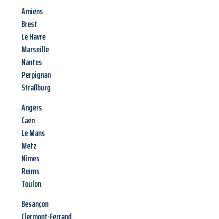
Amiens
Brest
Le Havre
Marseille
Nantes
Perpignan
Straßburg
Angers
Caen
Le Mans
Metz
Nîmes
Reims
Toulon
Besançon
Clermont-Ferrand