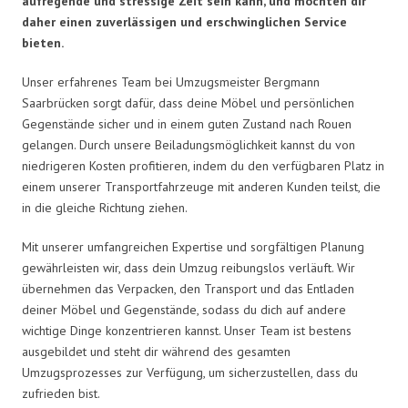
aufregende und stressige Zeit sein kann, und möchten dir
daher einen zuverlässigen und erschwinglichen Service
bieten.
Unser erfahrenes Team bei Umzugsmeister Bergmann
Saarbrücken sorgt dafür, dass deine Möbel und persönlichen
Gegenstände sicher und in einem guten Zustand nach Rouen
gelangen. Durch unsere Beiladungsmöglichkeit kannst du von
niedrigeren Kosten profitieren, indem du den verfügbaren Platz in
einem unserer Transportfahrzeuge mit anderen Kunden teilst, die
in die gleiche Richtung ziehen.
Mit unserer umfangreichen Expertise und sorgfältigen Planung
gewährleisten wir, dass dein Umzug reibungslos verläuft. Wir
übernehmen das Verpacken, den Transport und das Entladen
deiner Möbel und Gegenstände, sodass du dich auf andere
wichtige Dinge konzentrieren kannst. Unser Team ist bestens
ausgebildet und steht dir während des gesamten
Umzugsprozesses zur Verfügung, um sicherzustellen, dass du
zufrieden bist.