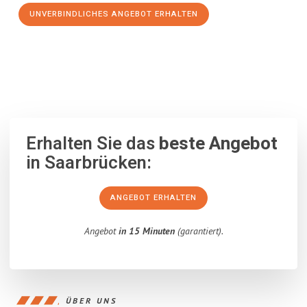
UNVERBINDLICHES ANGEBOT ERHALTEN
100% unverbindlich
– Garantiert eine Antwort
innerhalb von 15
Minuten
.
Erhalten Sie das
beste Angebot
in Saarbrücken:
ANGEBOT ERHALTEN
Angebot
in 15 Minuten
(garantiert).
ÜBER UNS