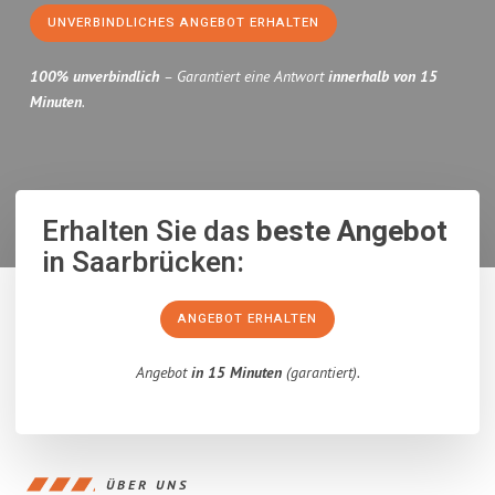
UNVERBINDLICHES ANGEBOT ERHALTEN
100% unverbindlich
– Garantiert eine Antwort
innerhalb von 15
Minuten
.
Erhalten Sie das
beste Angebot
in Saarbrücken:
ANGEBOT ERHALTEN
Angebot
in 15 Minuten
(garantiert).
ÜBER UNS