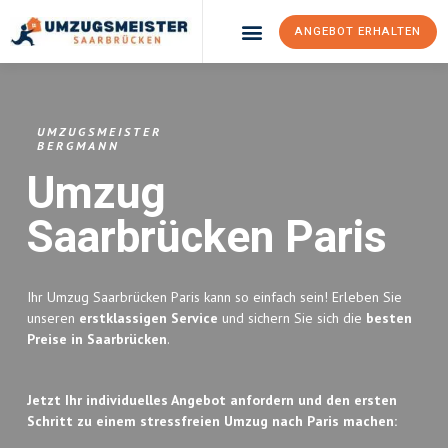
ANGEBOT ERHALTEN
Umzugsunternehmen Saarbrücken
Umzugsservice Saarbrücken
UMZUGSMEISTER
BERGMANN
Umzug
Saarbrücken
Paris
Ihr Umzug Saarbrücken Paris kann so einfach sein! Erleben Sie
unseren
erstklassigen Service
und sichern Sie sich die
besten
Preise in Saarbrücken
.
Jetzt Ihr individuelles Angebot anfordern und den ersten
Schritt zu einem stressfreien Umzug nach Paris machen: