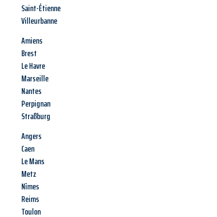
Saint-Étienne
Villeurbanne
Amiens
Brest
Le Havre
Marseille
Nantes
Perpignan
Straßburg
Angers
Caen
Le Mans
Metz
Nîmes
Reims
Toulon