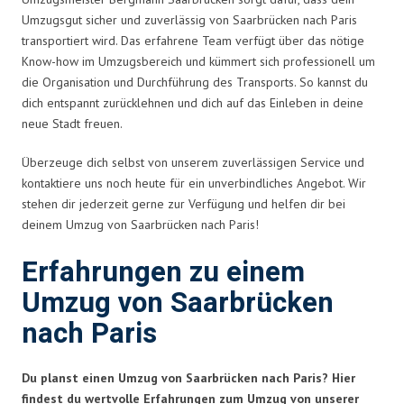
Umzugsgut sicher und zuverlässig von Saarbrücken nach Paris
transportiert wird. Das erfahrene Team verfügt über das nötige
Know-how im Umzugsbereich und kümmert sich professionell um
die Organisation und Durchführung des Transports. So kannst du
dich entspannt zurücklehnen und dich auf das Einleben in deine
neue Stadt freuen.
Überzeuge dich selbst von unserem zuverlässigen Service und
kontaktiere uns noch heute für ein unverbindliches Angebot. Wir
stehen dir jederzeit gerne zur Verfügung und helfen dir bei
deinem Umzug von Saarbrücken nach Paris!
Erfahrungen zu einem
Umzug von Saarbrücken
nach Paris
Du planst einen Umzug von Saarbrücken nach Paris? Hier
findest du wertvolle Erfahrungen zum Umzug von unserer