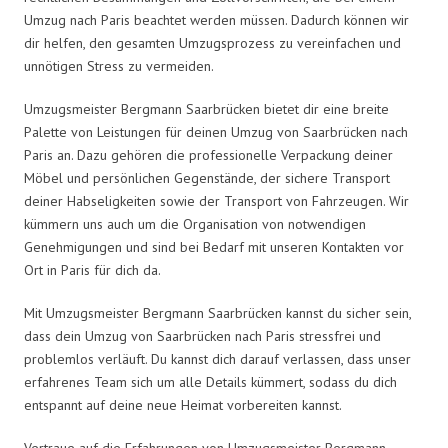
Umzug nach Paris beachtet werden müssen. Dadurch können wir
dir helfen, den gesamten Umzugsprozess zu vereinfachen und
unnötigen Stress zu vermeiden.
Umzugsmeister Bergmann Saarbrücken bietet dir eine breite
Palette von Leistungen für deinen Umzug von Saarbrücken nach
Paris an. Dazu gehören die professionelle Verpackung deiner
Möbel und persönlichen Gegenstände, der sichere Transport
deiner Habseligkeiten sowie der Transport von Fahrzeugen. Wir
kümmern uns auch um die Organisation von notwendigen
Genehmigungen und sind bei Bedarf mit unseren Kontakten vor
Ort in Paris für dich da.
Mit Umzugsmeister Bergmann Saarbrücken kannst du sicher sein,
dass dein Umzug von Saarbrücken nach Paris stressfrei und
problemlos verläuft. Du kannst dich darauf verlassen, dass unser
erfahrenes Team sich um alle Details kümmert, sodass du dich
entspannt auf deine neue Heimat vorbereiten kannst.
Vertraue auf die Erfahrungen von Umzugsmeister Bergmann