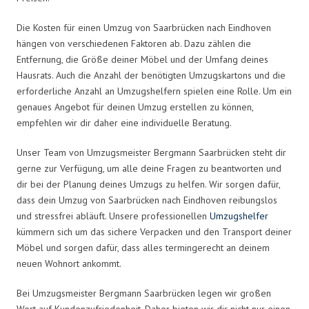
Die Kosten für einen Umzug von Saarbrücken nach Eindhoven
hängen von verschiedenen Faktoren ab. Dazu zählen die
Entfernung, die Größe deiner Möbel und der Umfang deines
Hausrats. Auch die Anzahl der benötigten Umzugskartons und die
erforderliche Anzahl an Umzugshelfern spielen eine Rolle. Um ein
genaues Angebot für deinen Umzug erstellen zu können,
empfehlen wir dir daher eine individuelle Beratung.
Unser Team von Umzugsmeister Bergmann Saarbrücken steht dir
gerne zur Verfügung, um alle deine Fragen zu beantworten und
dir bei der Planung deines Umzugs zu helfen. Wir sorgen dafür,
dass dein Umzug von Saarbrücken nach Eindhoven reibungslos
und stressfrei abläuft. Unsere professionellen
Umzugshelfer
kümmern sich um das sichere Verpacken und den Transport deiner
Möbel und sorgen dafür, dass alles termingerecht an deinem
neuen Wohnort ankommt.
Bei Umzugsmeister Bergmann Saarbrücken legen wir großen
Wert auf Kundenzufriedenheit. Daher bieten wir dir nicht nur einen