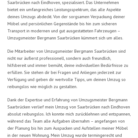
Saarbrücken nach Eindhoven, spezialisiert. Das Unternehmen
bietet ein umfangreiches Leistungsspektrum, das alle Aspekte
deines Umzugs abdeckt. Von der sorgsamen Verpackung deiner
Möbel und persönlichen Gegenstände bis hin zum sicheren
Transport in modernen und gut ausgestatteten Fahrzeugen –
Umzugsmeister Bergmann Saarbrücken kümmert sich um alles.
Die Mitarbeiter von Umzugsmeister Bergmann Saarbrücken sind
nicht nur äußerst professionell, sondern auch freundlich,
hilfsbereit und immer bemüht, deine individuellen Bedürfnisse zu
erfüllen. Sie stehen dir bei Fragen und Anliegen jederzeit zur
Verfügung und geben dir wertvolle Tipps, um deinen Umzug so
reibungslos wie möglich zu gestalten.
Dank der Expertise und Erfahrung von Umzugsmeister Bergmann
Saarbrücken verlief mein Umzug von Saarbrücken nach Eindhoven
absolut reibungslos. Ich konnte mich zurücklehnen und entspannen,
während das Team alle Aufgaben übernahm – angefangen von
der Planung bis hin zum Auspacken und Aufstellen meiner Möbel
in der neuen Wohnung. Mein Umzug wurde termingerecht und