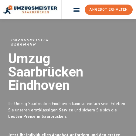
ANGEBOT ERHALTEN
Umzugsunternehmen Saarbrücken
Umzugsservice Saarbrücken
UMZUGSMEISTER
BERGMANN
Umzug
Saarbrücken
Eindhoven
Ihr Umzug Saarbrücken Eindhoven kann so einfach sein! Erleben
Sie unseren
erstklassigen Service
und sichern Sie sich die
besten Preise in Saarbrücken
.
Jetzt Ihr individuelles Angebot anfordern und den ersten