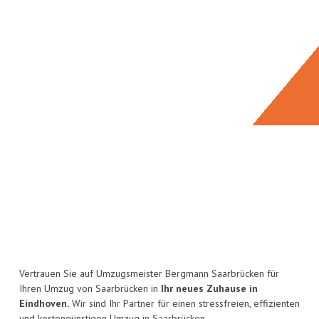
Vertrauen Sie auf Umzugsmeister Bergmann Saarbrücken für
Ihren Umzug von Saarbrücken in
Ihr neues Zuhause in
Eindhoven.
Wir sind Ihr Partner für einen stressfreien, effizienten
und kostengünstigen Umzug in Saarbrücken.