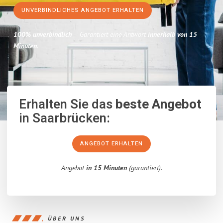
UNVERBINDLICHES ANGEBOT ERHALTEN
100% unverbindlich
– Garantiert eine Antwort
innerhalb von 15
Minuten
.
Erhalten Sie das
beste Angebot
in Saarbrücken:
ANGEBOT ERHALTEN
Angebot
in 15 Minuten
(garantiert).
ÜBER UNS