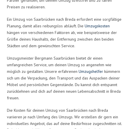
Partner gefunden, um deinen Umzug stressfrei und zu fairen
Preisen zu realisieren.
Ein Umzug von Saarbrücken nach Breda erfordert eine sorgfältige
Planung, damit alles reibungslos abläuft. Die
Umzugskosten
hängen von verschiedenen Faktoren ab, wie beispielsweise der
Größe deines Haushalts, der Entfernung zwischen den beiden
Städten und dem gewünschten Service.
Umzugsmeister Bergmann Saarbrücken bietet dir einen
umfangreichen Service, um deinen Umzug so angenehm wie
möglich zu gestalten. Unsere erfahrenen
Umzugshelfer
kümmern
sich um die Verpackung, den Transport und das Auspacken deiner
Möbel und persönlichen Gegenstände. Du kannst dich entspannt
zurücklehnen und dich auf deinen neuen Lebensabschnitt in Breda
freuen.
Die Kosten für deinen Umzug von Saarbrücken nach Breda
variieren je nach Umfang des Umzugs. Wir erstellen dir gern ein
individuelles Angebot, das auf deine Bedürfnisse zugeschnitten ist.