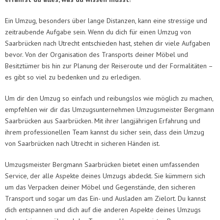
Ein Umzug, besonders über lange Distanzen, kann eine stressige und
zeitraubende Aufgabe sein. Wenn du dich für einen Umzug von
Saarbrücken nach Utrecht entschieden hast, stehen dir viele Aufgaben
bevor. Von der Organisation des Transports deiner Möbel und
Besitztümer bis hin zur Planung der Reiseroute und der Formalitäten –
es gibt so viel zu bedenken und zu erledigen.
Um dir den Umzug so einfach und reibungslos wie möglich zu machen,
empfehlen wir dir das Umzugsunternehmen Umzugsmeister Bergmann
Saarbrücken aus Saarbrücken. Mit ihrer langjährigen Erfahrung und
ihrem professionellen Team kannst du sicher sein, dass dein Umzug
von Saarbrücken nach Utrecht in sicheren Händen ist.
Umzugsmeister Bergmann Saarbrücken bietet einen umfassenden
Service, der alle Aspekte deines Umzugs abdeckt. Sie kümmern sich
um das Verpacken deiner Möbel und Gegenstände, den sicheren
Transport und sogar um das Ein- und Ausladen am Zielort. Du kannst
dich entspannen und dich auf die anderen Aspekte deines Umzugs