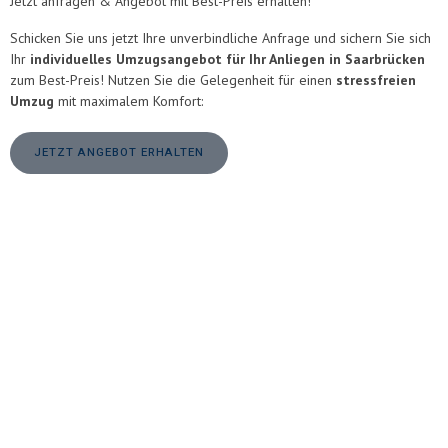
Jetzt anfragen &
Angebot mit Best-Preis
erhalten!
Schicken Sie uns jetzt Ihre unverbindliche Anfrage und sichern Sie sich
Ihr
individuelles Umzugsangebot für Ihr Anliegen in Saarbrücken
zum Best-Preis! Nutzen Sie die Gelegenheit für einen
stressfreien
Umzug
mit maximalem Komfort:
JETZT ANGEBOT ERHALTEN