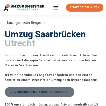
ANGEBOT ERHALTEN
Umzugsunternehmen Saarbrücken
Umzugsservice Saarbrücken
Umzugsmeister Bergmann
Umzug Saarbrücken
Utrecht
Ihr Umzug Saarbrücken Utrecht kann so einfach sein! Erleben Sie
unseren
erstklassigen Service
und sichern Sie sich die
besten
Preise in Saarbrücken
.
Jetzt Ihr individuelles Angebot anfordern und den ersten
Schritt zu einem stressfreien Umzug nach Utrecht machen:
UNVERBINDLICHES ANGEBOT ERHALTEN
100% unverbindlich
– Garantiert eine Antwort
innerhalb von 15