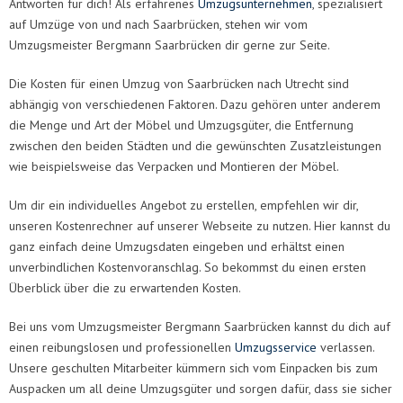
Antworten für dich! Als erfahrenes
Umzugsunternehmen
, spezialisiert
auf Umzüge von und nach Saarbrücken, stehen wir vom
Umzugsmeister Bergmann Saarbrücken dir gerne zur Seite.
Die Kosten für einen Umzug von Saarbrücken nach Utrecht sind
abhängig von verschiedenen Faktoren. Dazu gehören unter anderem
die Menge und Art der Möbel und Umzugsgüter, die Entfernung
zwischen den beiden Städten und die gewünschten Zusatzleistungen
wie beispielsweise das Verpacken und Montieren der Möbel.
Um dir ein individuelles Angebot zu erstellen, empfehlen wir dir,
unseren Kostenrechner auf unserer Webseite zu nutzen. Hier kannst du
ganz einfach deine Umzugsdaten eingeben und erhältst einen
unverbindlichen Kostenvoranschlag. So bekommst du einen ersten
Überblick über die zu erwartenden Kosten.
Bei uns vom Umzugsmeister Bergmann Saarbrücken kannst du dich auf
einen reibungslosen und professionellen
Umzugsservice
verlassen.
Unsere geschulten Mitarbeiter kümmern sich vom Einpacken bis zum
Auspacken um all deine Umzugsgüter und sorgen dafür, dass sie sicher