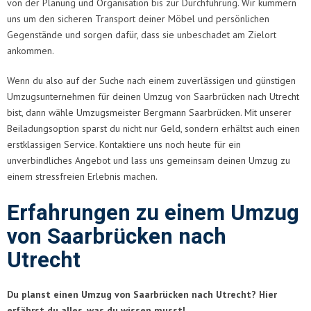
von der Planung und Organisation bis zur Durchführung. Wir kümmern
uns um den sicheren Transport deiner Möbel und persönlichen
Gegenstände und sorgen dafür, dass sie unbeschadet am Zielort
ankommen.
Wenn du also auf der Suche nach einem zuverlässigen und günstigen
Umzugsunternehmen für deinen Umzug von Saarbrücken nach Utrecht
bist, dann wähle Umzugsmeister Bergmann Saarbrücken. Mit unserer
Beiladungsoption sparst du nicht nur Geld, sondern erhältst auch einen
erstklassigen Service. Kontaktiere uns noch heute für ein
unverbindliches Angebot und lass uns gemeinsam deinen Umzug zu
einem stressfreien Erlebnis machen.
Erfahrungen zu einem Umzug
von Saarbrücken nach
Utrecht
Du planst einen Umzug von Saarbrücken nach Utrecht? Hier
erfährst du alles, was du wissen musst!