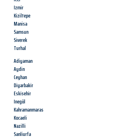
Izmir
Kiziltepe
Manisa
Samsun
Siverek
Turhal
Adiyaman
Aydin
Ceyhan
Diyarbakir
Eskisehir
Inegöl
Kahramanmaras
Kocaeli
Nazilli
Sanliurfa