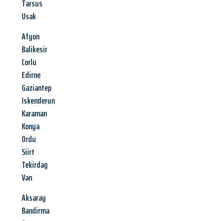
Tarsus
Usak
Afyon
Balikesir
Corlu
Edirne
Gaziantep
Iskenderun
Karaman
Konya
Ordu
Siirt
Tekirdag
Van
Aksaray
Bandirma