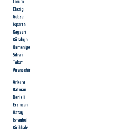
Corum
Elazig
Gebze
Isparta
Kayseri
Kütahya
Osmaniye
Silivri
Tokat
Viransehir
Ankara
Batman
Denizli
Erzincan
Hatay
Istanbul
Kirikkale