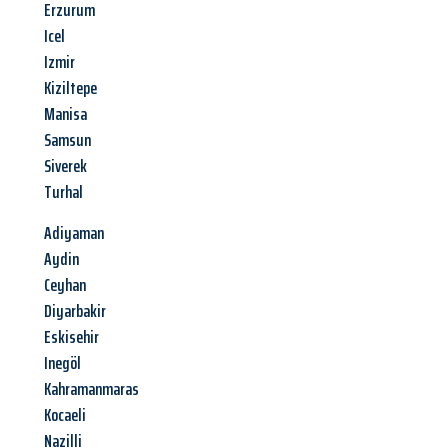
Erzurum
Icel
Izmir
Kiziltepe
Manisa
Samsun
Siverek
Turhal
Adiyaman
Aydin
Ceyhan
Diyarbakir
Eskisehir
Inegöl
Kahramanmaras
Kocaeli
Nazilli