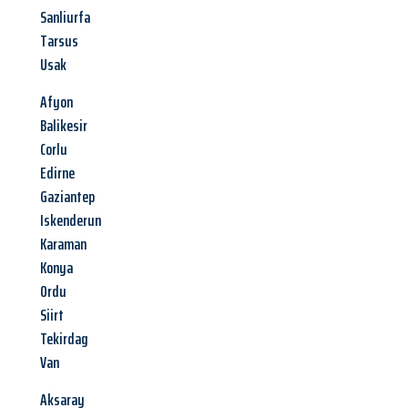
Sanliurfa
Tarsus
Usak
Afyon
Balikesir
Corlu
Edirne
Gaziantep
Iskenderun
Karaman
Konya
Ordu
Siirt
Tekirdag
Van
Aksaray