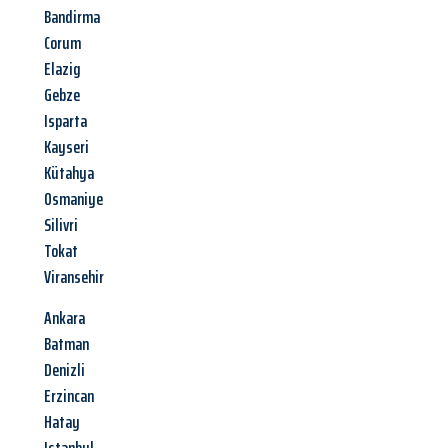
Bandirma
Corum
Elazig
Gebze
Isparta
Kayseri
Kütahya
Osmaniye
Silivri
Tokat
Viransehir
Ankara
Batman
Denizli
Erzincan
Hatay