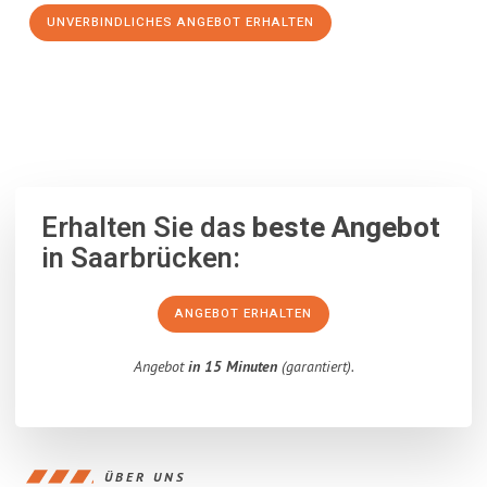
UNVERBINDLICHES ANGEBOT ERHALTEN
100% unverbindlich
– Garantiert eine Antwort
innerhalb von 15
Minuten
.
Erhalten Sie das
beste Angebot
in Saarbrücken:
ANGEBOT ERHALTEN
Angebot
in 15 Minuten
(garantiert).
ÜBER UNS