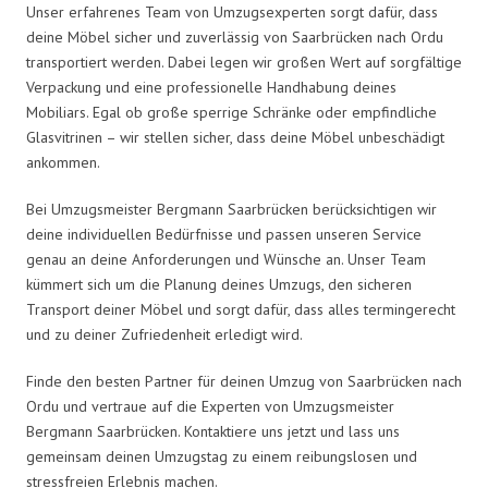
Unser erfahrenes Team von Umzugsexperten sorgt dafür, dass
deine Möbel sicher und zuverlässig von Saarbrücken nach Ordu
transportiert werden. Dabei legen wir großen Wert auf sorgfältige
Verpackung und eine professionelle Handhabung deines
Mobiliars. Egal ob große sperrige Schränke oder empfindliche
Glasvitrinen – wir stellen sicher, dass deine Möbel unbeschädigt
ankommen.
Bei Umzugsmeister Bergmann Saarbrücken berücksichtigen wir
deine individuellen Bedürfnisse und passen unseren Service
genau an deine Anforderungen und Wünsche an. Unser Team
kümmert sich um die Planung deines Umzugs, den sicheren
Transport deiner Möbel und sorgt dafür, dass alles termingerecht
und zu deiner Zufriedenheit erledigt wird.
Finde den besten Partner für deinen Umzug von Saarbrücken nach
Ordu und vertraue auf die Experten von Umzugsmeister
Bergmann Saarbrücken. Kontaktiere uns jetzt und lass uns
gemeinsam deinen Umzugstag zu einem reibungslosen und
stressfreien Erlebnis machen.