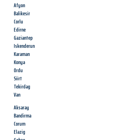
Afyon
Balikesir
Corlu
Edirne
Gaziantep
Iskenderun
Karaman
Konya
Ordu
Siirt
Tekirdag
Van
Aksaray
Bandirma
Corum
Elazig