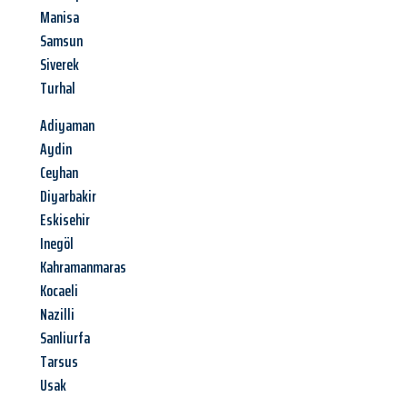
Manisa
Samsun
Siverek
Turhal
Adiyaman
Aydin
Ceyhan
Diyarbakir
Eskisehir
Inegöl
Kahramanmaras
Kocaeli
Nazilli
Sanliurfa
Tarsus
Usak