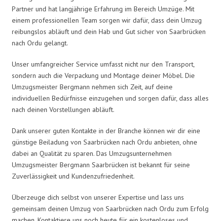
Partner und hat langjährige Erfahrung im Bereich Umzüge. Mit
einem professionellen Team sorgen wir dafür, dass dein Umzug
reibungslos abläuft und dein Hab und Gut sicher von Saarbrücken
nach Ordu gelangt.
Unser umfangreicher Service umfasst nicht nur den Transport,
sondern auch die Verpackung und Montage deiner Möbel. Die
Umzugsmeister Bergmann nehmen sich Zeit, auf deine
individuellen Bedürfnisse einzugehen und sorgen dafür, dass alles
nach deinen Vorstellungen abläuft.
Dank unserer guten Kontakte in der Branche können wir dir eine
günstige Beiladung von Saarbrücken nach Ordu anbieten, ohne
dabei an Qualität zu sparen. Das Umzugsunternehmen
Umzugsmeister Bergmann Saarbrücken ist bekannt für seine
Zuverlässigkeit und Kundenzufriedenheit.
Überzeuge dich selbst von unserer Expertise und lass uns
gemeinsam deinen Umzug von Saarbrücken nach Ordu zum Erfolg
machen. Kontaktiere uns noch heute für ein kostenloses und