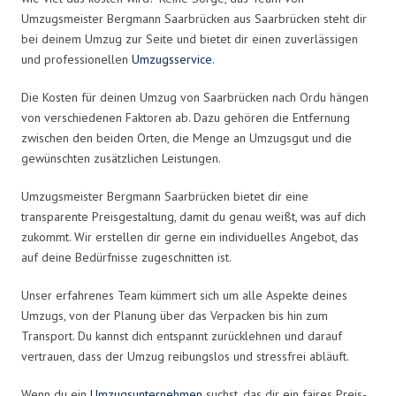
Umzugsmeister Bergmann Saarbrücken aus Saarbrücken steht dir
bei deinem Umzug zur Seite und bietet dir einen zuverlässigen
und professionellen
Umzugsservice
.
Die Kosten für deinen Umzug von Saarbrücken nach Ordu hängen
von verschiedenen Faktoren ab. Dazu gehören die Entfernung
zwischen den beiden Orten, die Menge an Umzugsgut und die
gewünschten zusätzlichen Leistungen.
Umzugsmeister Bergmann Saarbrücken bietet dir eine
transparente Preisgestaltung, damit du genau weißt, was auf dich
zukommt. Wir erstellen dir gerne ein individuelles Angebot, das
auf deine Bedürfnisse zugeschnitten ist.
Unser erfahrenes Team kümmert sich um alle Aspekte deines
Umzugs, von der Planung über das Verpacken bis hin zum
Transport. Du kannst dich entspannt zurücklehnen und darauf
vertrauen, dass der Umzug reibungslos und stressfrei abläuft.
Wenn du ein
Umzugsunternehmen
suchst, das dir ein faires Preis-