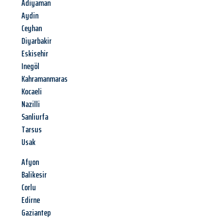
Adiyaman
Aydin
Ceyhan
Diyarbakir
Eskisehir
Inegöl
Kahramanmaras
Kocaeli
Nazilli
Sanliurfa
Tarsus
Usak
Afyon
Balikesir
Corlu
Edirne
Gaziantep