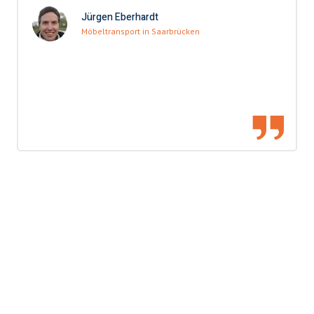
Jürgen Eberhardt
Möbeltransport in Saarbrücken