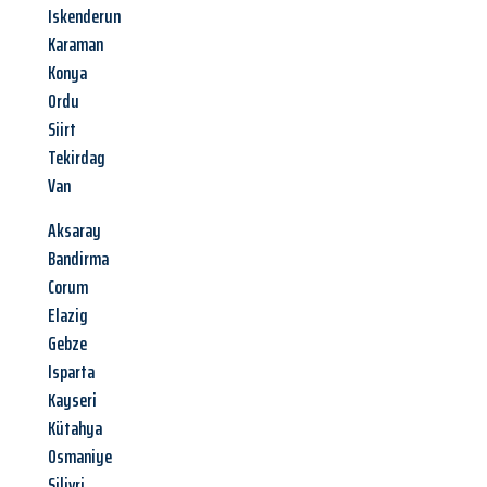
Iskenderun
Karaman
Konya
Ordu
Siirt
Tekirdag
Van
Aksaray
Bandirma
Corum
Elazig
Gebze
Isparta
Kayseri
Kütahya
Osmaniye
Silivri