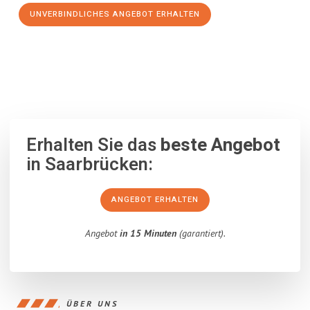
UNVERBINDLICHES ANGEBOT ERHALTEN
100% unverbindlich
– Garantiert eine Antwort
innerhalb von 15
Minuten
.
Erhalten Sie das
beste Angebot
in Saarbrücken:
ANGEBOT ERHALTEN
Angebot
in 15 Minuten
(garantiert).
ÜBER UNS