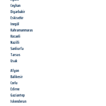
Ceyhan
Diyarbakir
Eskisehir
Inegöl
Kahramanmaras
Kocaeli
Nazilli
Sanliurfa
Tarsus
Usak
Afyon
Balikesir
Corlu
Edirne
Gaziantep
Iskenderun