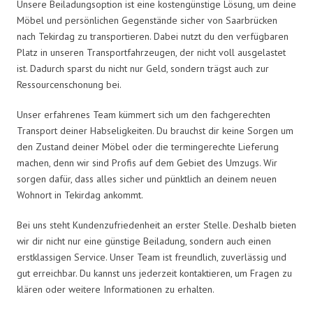
Unsere Beiladungsoption ist eine kostengünstige Lösung, um deine
Möbel und persönlichen Gegenstände sicher von Saarbrücken
nach Tekirdag zu transportieren. Dabei nutzt du den verfügbaren
Platz in unseren Transportfahrzeugen, der nicht voll ausgelastet
ist. Dadurch sparst du nicht nur Geld, sondern trägst auch zur
Ressourcenschonung bei.
Unser erfahrenes Team kümmert sich um den fachgerechten
Transport deiner Habseligkeiten. Du brauchst dir keine Sorgen um
den Zustand deiner Möbel oder die termingerechte Lieferung
machen, denn wir sind Profis auf dem Gebiet des Umzugs. Wir
sorgen dafür, dass alles sicher und pünktlich an deinem neuen
Wohnort in Tekirdag ankommt.
Bei uns steht Kundenzufriedenheit an erster Stelle. Deshalb bieten
wir dir nicht nur eine günstige Beiladung, sondern auch einen
erstklassigen Service. Unser Team ist freundlich, zuverlässig und
gut erreichbar. Du kannst uns jederzeit kontaktieren, um Fragen zu
klären oder weitere Informationen zu erhalten.