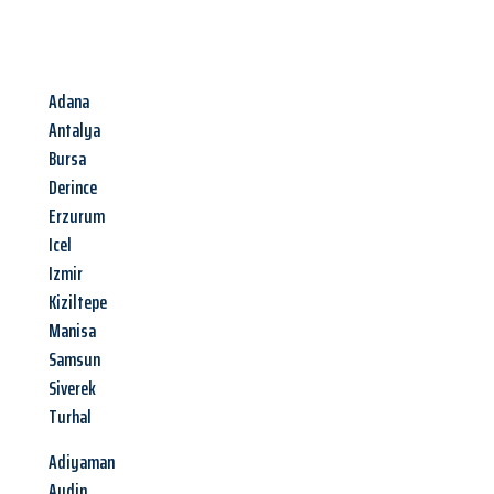
Adana
Antalya
Bursa
Derince
Erzurum
Icel
Izmir
Kiziltepe
Manisa
Samsun
Siverek
Turhal
Adiyaman
Aydin