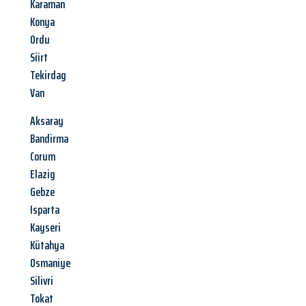
Karaman
Konya
Ordu
Siirt
Tekirdag
Van
Aksaray
Bandirma
Corum
Elazig
Gebze
Isparta
Kayseri
Kütahya
Osmaniye
Silivri
Tokat