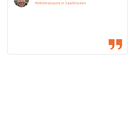
Möbeltransport in Saarbrücken