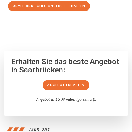
UNVERBINDLICHES ANGEBOT ERHALTEN
100% unverbindlich
– Garantiert eine Antwort
innerhalb von 15
Minuten
.
Erhalten Sie das
beste Angebot
in Saarbrücken:
ANGEBOT ERHALTEN
Angebot
in 15 Minuten
(garantiert).
ÜBER UNS