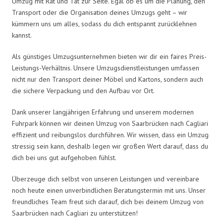
Umzug mit Rat und Tat zur Seite. Egal ob es um die Planung, den
Transport oder die Organisation deines Umzugs geht – wir
kümmern uns um alles, sodass du dich entspannt zurücklehnen
kannst.
Als günstiges Umzugsunternehmen bieten wir dir ein faires Preis-
Leistungs-Verhältnis. Unsere Umzugsdienstleistungen umfassen
nicht nur den Transport deiner Möbel und Kartons, sondern auch
die sichere Verpackung und den Aufbau vor Ort.
Dank unserer langjährigen Erfahrung und unserem modernen
Fuhrpark können wir deinen Umzug von Saarbrücken nach Cagliari
effizient und reibungslos durchführen. Wir wissen, dass ein Umzug
stressig sein kann, deshalb legen wir großen Wert darauf, dass du
dich bei uns gut aufgehoben fühlst.
Überzeuge dich selbst von unseren Leistungen und vereinbare
noch heute einen unverbindlichen Beratungstermin mit uns. Unser
freundliches Team freut sich darauf, dich bei deinem Umzug von
Saarbrücken nach Cagliari zu unterstützen!