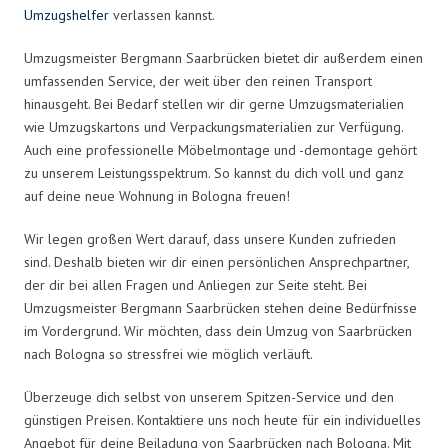
Umzugshelfer
verlassen kannst.
Umzugsmeister Bergmann Saarbrücken bietet dir außerdem einen
umfassenden Service, der weit über den reinen Transport
hinausgeht. Bei Bedarf stellen wir dir gerne Umzugsmaterialien
wie Umzugskartons und Verpackungsmaterialien zur Verfügung.
Auch eine professionelle Möbelmontage und -demontage gehört
zu unserem Leistungsspektrum. So kannst du dich voll und ganz
auf deine neue Wohnung in Bologna freuen!
Wir legen großen Wert darauf, dass unsere Kunden zufrieden
sind. Deshalb bieten wir dir einen persönlichen Ansprechpartner,
der dir bei allen Fragen und Anliegen zur Seite steht. Bei
Umzugsmeister Bergmann Saarbrücken stehen deine Bedürfnisse
im Vordergrund. Wir möchten, dass dein Umzug von Saarbrücken
nach Bologna so stressfrei wie möglich verläuft.
Überzeuge dich selbst von unserem Spitzen-Service und den
günstigen Preisen. Kontaktiere uns noch heute für ein individuelles
Angebot für deine Beiladung von Saarbrücken nach Bologna. Mit