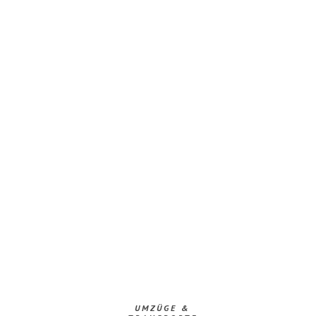
UMZÜGE &