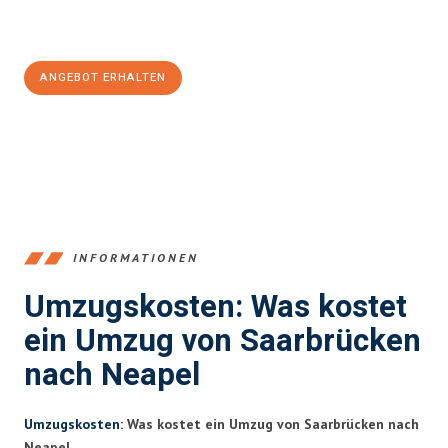
Jetzt
unverbindliches Angebot
erhalten &
100€ sparen:
ANGEBOT ERHALTEN
+4915792653360
INFORMATIONEN
Umzugskosten: Was kostet
ein Umzug von Saarbrücken
nach Neapel
Umzugskosten
: Was kostet ein Umzug von Saarbrücken nach
Neapel