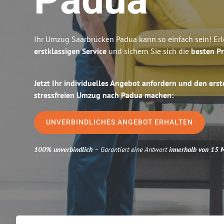
Padua
Ihr Umzug Saarbrücken Padua kann so einfach sein! Er
erstklassigen Service
und sichern Sie sich die
besten Pr
Jetzt Ihr individuelles Angebot anfordern und den erst
stressfreien Umzug nach Padua machen:
UNVERBINDLICHES ANGEBOT ERHALTEN
100% unverbindlich
– Garantiert eine Antwort
innerhalb von 15 