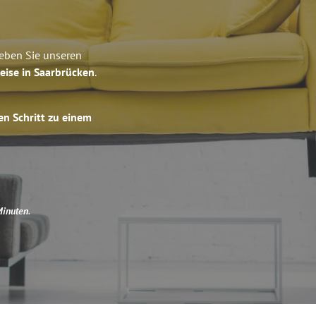
leben Sie unseren
eise in Saarbrücken
.
en Schritt zu einem
Minuten
.