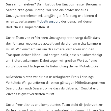
Sassari umziehen?
Dann bist du bei Umzugsmeister Bergmann
Saarbrücken genau richtig! Wir sind ein professionelles
Umzugsunternehmen mit langjähriger Erfahrung und bieten dir
einen zuverlässigen
Möbeltransport
, der genau auf deine
Bedürfnisse zugeschnitten ist.
Unser Team von erfahrenen Umzugsexperten sorgt dafür, dass
dein Umzug reibungslos abläuft und du dich um nichts kümmern
musst. Wir kümmern uns um das sichere Verpacken und den
Transport deiner Möbel und sorgen dafür, dass sie unbeschädigt
am Zielort ankommen. Dabei legen wir großen Wert auf eine
sorgfältige und fachgerechte Behandlung deiner Möbelstücke.
Außerdem bieten wir dir ein unschlagbares Preis-Leistungs-
Verhältnis: Wir garantieren dir einen günstigen Möbeltransport von
Saarbrücken nach Sassari, ohne dass du dabei auf Qualität und
Zuverlässigkeit verzichten musst.
Unser freundliches und kompetentes Team steht dir jederzeit zur
Verfügung und berät dich gerne individuell zu deinem Umzug. Wir