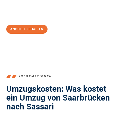
Jetzt
unverbindliches Angebot
erhalten &
100€ sparen:
ANGEBOT ERHALTEN
+4915792653360
INFORMATIONEN
Umzugskosten: Was kostet
ein Umzug von Saarbrücken
nach Sassari