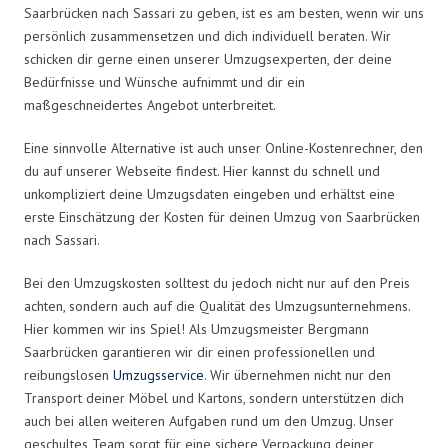
Saarbrücken nach Sassari zu geben, ist es am besten, wenn wir uns
persönlich zusammensetzen und dich individuell beraten. Wir
schicken dir gerne einen unserer Umzugsexperten, der deine
Bedürfnisse und Wünsche aufnimmt und dir ein
maßgeschneidertes Angebot unterbreitet.
Eine sinnvolle Alternative ist auch unser Online-Kostenrechner, den
du auf unserer Webseite findest. Hier kannst du schnell und
unkompliziert deine Umzugsdaten eingeben und erhältst eine
erste Einschätzung der Kosten für deinen Umzug von Saarbrücken
nach Sassari.
Bei den Umzugskosten solltest du jedoch nicht nur auf den Preis
achten, sondern auch auf die Qualität des Umzugsunternehmens.
Hier kommen wir ins Spiel! Als Umzugsmeister Bergmann
Saarbrücken garantieren wir dir einen professionellen und
reibungslosen
Umzugsservice
. Wir übernehmen nicht nur den
Transport deiner Möbel und Kartons, sondern unterstützen dich
auch bei allen weiteren Aufgaben rund um den Umzug. Unser
geschultes Team sorgt für eine sichere Verpackung deiner